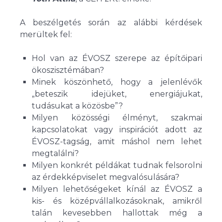
A beszélgetés során az alábbi kérdések
merültek fel:
Hol van az ÉVOSZ szerepe az építőipari
ökoszisztémában?
Minek köszönhető, hogy a jelenlévők
„beteszik idejüket, energiájukat,
tudásukat a közösbe”?
Milyen közösségi élményt, szakmai
kapcsolatokat vagy inspirációt adott az
ÉVOSZ-tagság, amit máshol nem lehet
megtalálni?
Milyen konkrét példákat tudnak felsorolni
az érdekképviselet megvalósulására?
Milyen lehetőségeket kínál az ÉVOSZ a
kis- és középvállalkozásoknak, amikről
talán kevesebben hallottak még a