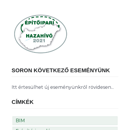
SORON KÖVETKEZŐ ESEMÉNYÜNK
Itt értesülhet új eseményünkről rövidesen...
CÍMKÉK
BIM