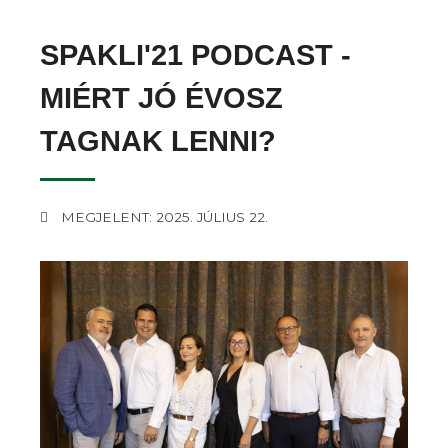
SPAKLI'21 PODCAST -
MIÉRT JÓ ÉVOSZ
TAGNAK LENNI?
MEGJELENT: 2025. JÚLIUS 22.