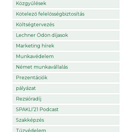
Közgyűlések
Kötelező felelősségbiztosítás
Költségtervezés
Lechner Ödön díjasok
Marketing hírek
Munkavédelem
Német munkavállalás
Prezentációk
pályázat
Rezsióradíj
SPAKLI’21 Podcast
Szakképzés
Tűzvédelem