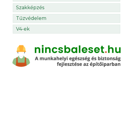
Szakképzés
Tűzvédelem
V4-ek