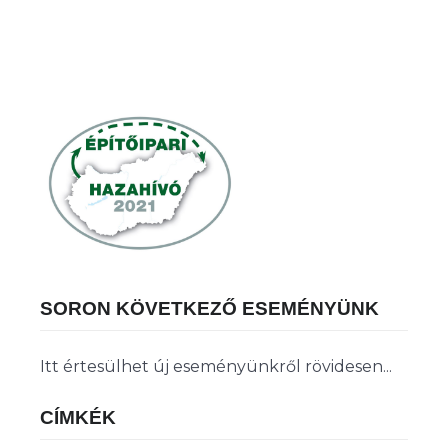
SORON KÖVETKEZŐ ESEMÉNYÜNK
Itt értesülhet új eseményünkről rövidesen...
CÍMKÉK