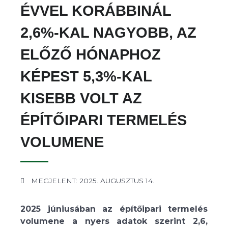
ÉVVEL KORÁBBINÁL
2,6%-KAL NAGYOBB, AZ
ELŐZŐ HÓNAPHOZ
KÉPEST 5,3%-KAL
KISEBB VOLT AZ
ÉPÍTŐIPARI TERMELÉS
VOLUMENE
MEGJELENT: 2025. AUGUSZTUS 14.
2025 júniusában az építőipari termelés
volumene a nyers adatok szerint 2,6,