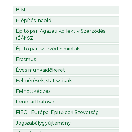
BIM
E-építési napló
Építőipari Ágazati Kollektív Szerződés
(ÉÁKSZ)
Építőipari szerződésminták
Erasmus
Éves munkaidőkeret
Felmérések, statisztikák
Felnőttképzés
Fenntarthatóság
FIEC - Európai Építőipari Szövetség
Jogszabálygyűjtemény