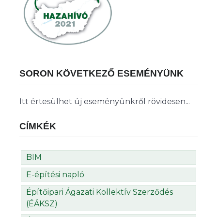
SORON KÖVETKEZŐ ESEMÉNYÜNK
Itt értesülhet új eseményünkről rövidesen...
CÍMKÉK
BIM
E-építési napló
Építőipari Ágazati Kollektív Szerződés
(ÉÁKSZ)