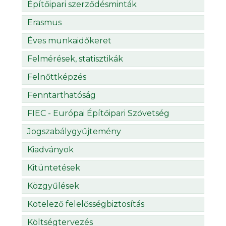
Építőipari szerződésminták
Erasmus
Éves munkaidőkeret
Felmérések, statisztikák
Felnőttképzés
Fenntarthatóság
FIEC - Európai Építőipari Szövetség
Jogszabálygyűjtemény
Kiadványok
Kitüntetések
Közgyűlések
Kötelező felelősségbiztosítás
Költségtervezés