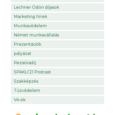
Lechner Ödön díjasok
Marketing hírek
Munkavédelem
Német munkavállalás
Prezentációk
pályázat
Rezsióradíj
SPAKLI’21 Podcast
Szakképzés
Tűzvédelem
V4-ek