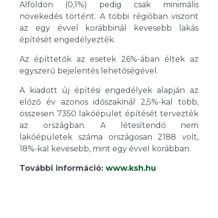
Alföldön (0,1%) pedig csak minimális
növekedés történt. A többi régióban viszont
az egy évvel korábbinál kevesebb lakás
építését engedélyezték.
Az építtetők az esetek 26%-ában éltek az
egyszerű bejelentés lehetőségével.
A kiadott új építési engedélyek alapján az
előző év azonos időszakinál 2,5%-kal több,
összesen 7350 lakóépület építését tervezték
az országban. A létesítendő nem
lakóépületek száma országosan 2188 volt,
18%-kal kevesebb, mint egy évvel korábban.
További információ:
www.ksh.hu