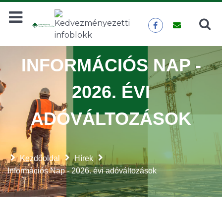
Keresés
KERESÉS
INFORMÁCIÓS NAP -
2026. ÉVI
ADÓVÁLTOZÁSOK
Kezdőoldal
Hírek
Információs Nap - 2026. évi adóváltozások