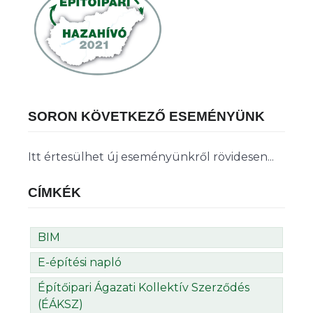
SORON KÖVETKEZŐ ESEMÉNYÜNK
Itt értesülhet új eseményünkről rövidesen...
CÍMKÉK
BIM
E-építési napló
Építőipari Ágazati Kollektív Szerződés
(ÉÁKSZ)