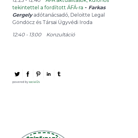
12:25 - 12:40
ÁFA aktualitások, különös
tekintettel a fordított ÁFÁ-ra
-
Farkas
Gergely
adótanácsadó, Deloitte Legal
Göndöcz és Társai Ügyvédi Iroda
12:40 - 13:00 Konzultáció
powered by
social2s