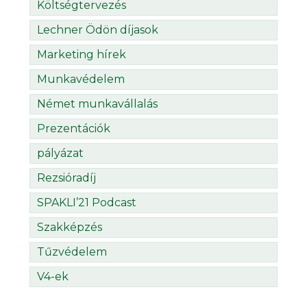
Költségtervezés
Lechner Ödön díjasok
Marketing hírek
Munkavédelem
Német munkavállalás
Prezentációk
pályázat
Rezsióradíj
SPAKLI’21 Podcast
Szakképzés
Tűzvédelem
V4-ek