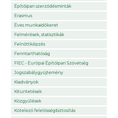
Építőipari szerződésminták
Erasmus
Éves munkaidőkeret
Felmérések, statisztikák
Felnőttképzés
Fenntarthatóság
FIEC - Európai Építőipari Szövetség
Jogszabálygyűjtemény
Kiadványok
Kitüntetések
Közgyűlések
Kötelező felelősségbiztosítás