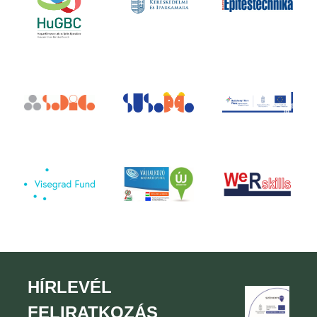
HÍRLEVÉL
FELIRATKOZÁS