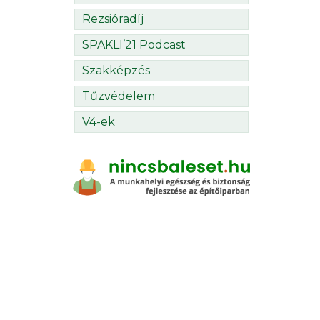
Rezsióradíj
SPAKLI’21 Podcast
Szakképzés
Tűzvédelem
V4-ek