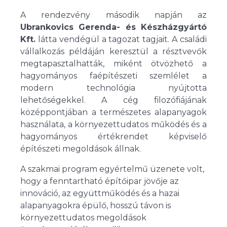
A rendezvény második napján az
Ubrankovics Gerenda- és Készházgyártó
Kft.
látta vendégül a tagozat tagjait. A családi
vállalkozás példáján keresztül a résztvevők
megtapasztalhatták, miként ötvözhető a
hagyományos faépítészeti szemlélet a
modern technológia nyújtotta
lehetőségekkel. A cég filozófiájának
középpontjában a természetes alapanyagok
használata, a környezettudatos működés és a
hagyományos értékrendet képviselő
építészeti megoldások állnak.
A szakmai program egyértelmű üzenete volt,
hogy a fenntartható építőipar jövője az
innováció, az együttműködés és a hazai
alapanyagokra épülő, hosszú távon is
környezettudatos megoldások