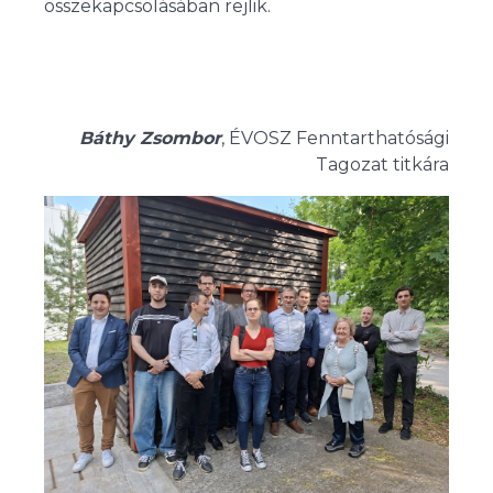
összekapcsolásában rejlik.
Báthy Zsombor
, ÉVOSZ Fenntarthatósági
Tagozat titkára