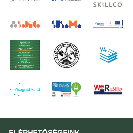
ELÉRHETŐSÉGEINK