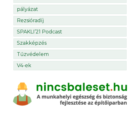
pályázat
Rezsióradíj
SPAKLI’21 Podcast
Szakképzés
Tűzvédelem
V4-ek