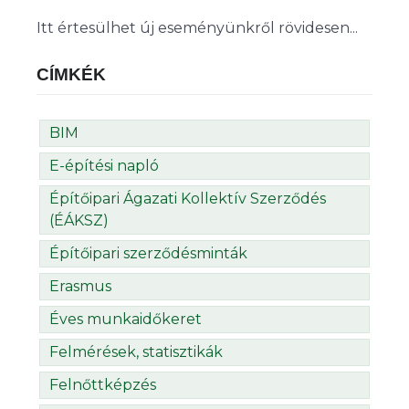
Itt értesülhet új eseményünkről rövidesen...
CÍMKÉK
BIM
E-építési napló
Építőipari Ágazati Kollektív Szerződés
(ÉÁKSZ)
Építőipari szerződésminták
Erasmus
Éves munkaidőkeret
Felmérések, statisztikák
Felnőttképzés