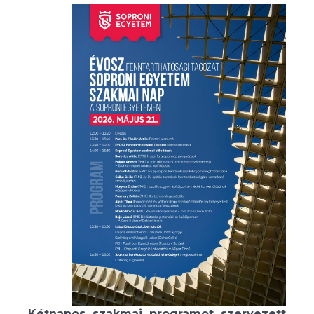
Kétnapos szakmai programot szervezett