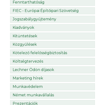
Fenntarthatóság
FIEC - Európai Építőipari Szövetség
Jogszabálygyűjtemény
Kiadványok
Kitüntetések
Közgyűlések
Kötelező felelősségbiztosítás
Költségtervezés
Lechner Ödön díjasok
Marketing hírek
Munkavédelem
Német munkavállalás
Prezentációk