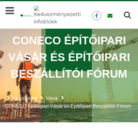
Keresés
KERESÉS
CONECO ÉPÍTŐIPARI
VÁSÁR ÉS ÉPÍTŐIPARI
BESZÁLLÍTÓI FÓRUM
Kezdőoldal
Hírek
CONECO Építőipari Vásár és Építőipari Beszállítói Fórum