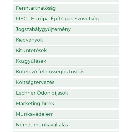
Fenntarthatóság
FIEC - Európai Építőipari Szövetség
Jogszabálygyűjtemény
Kiadványok
Kitüntetések
Közgyűlések
Kötelező felelősségbiztosítás
Költségtervezés
Lechner Ödön díjasok
Marketing hírek
Munkavédelem
Német munkavállalás