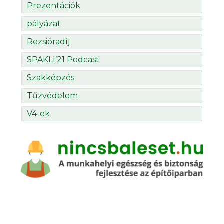
Prezentációk
pályázat
Rezsióradíj
SPAKLI’21 Podcast
Szakképzés
Tűzvédelem
V4-ek