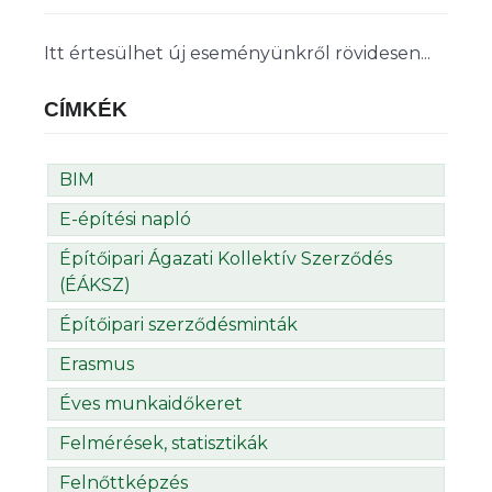
Itt értesülhet új eseményünkről rövidesen...
CÍMKÉK
BIM
E-építési napló
Építőipari Ágazati Kollektív Szerződés
(ÉÁKSZ)
Építőipari szerződésminták
Erasmus
Éves munkaidőkeret
Felmérések, statisztikák
Felnőttképzés