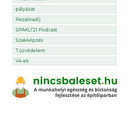
pályázat
Rezsióradíj
SPAKLI’21 Podcast
Szakképzés
Tűzvédelem
V4-ek