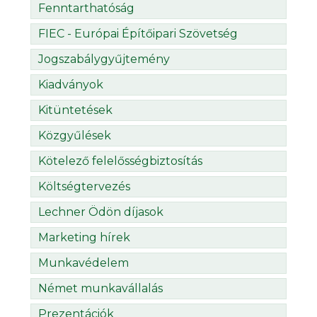
Fenntarthatóság
FIEC - Európai Építőipari Szövetség
Jogszabálygyűjtemény
Kiadványok
Kitüntetések
Közgyűlések
Kötelező felelősségbiztosítás
Költségtervezés
Lechner Ödön díjasok
Marketing hírek
Munkavédelem
Német munkavállalás
Prezentációk