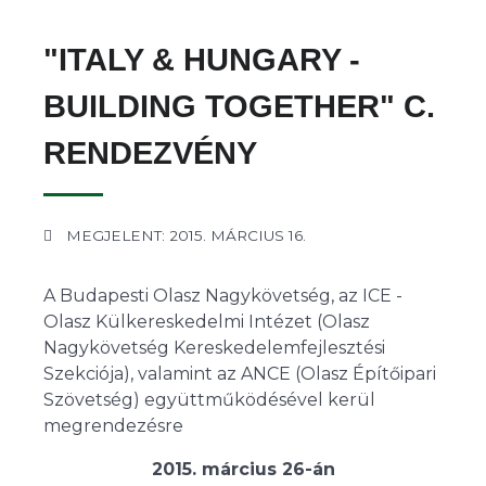
"ITALY & HUNGARY -
BUILDING TOGETHER" C.
RENDEZVÉNY
MEGJELENT: 2015. MÁRCIUS 16.
A Budapesti Olasz Nagykövetség, az ICE -
Olasz Külkereskedelmi Intézet (Olasz
Nagykövetség Kereskedelemfejlesztési
Szekciója), valamint az ANCE (Olasz Építőipari
Szövetség) együttműködésével kerül
megrendezésre
2015. március 26-án