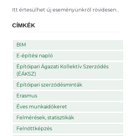
Itt értesülhet új eseményünkről rövidesen...
CÍMKÉK
BIM
E-építési napló
Építőipari Ágazati Kollektív Szerződés
(ÉÁKSZ)
Építőipari szerződésminták
Erasmus
Éves munkaidőkeret
Felmérések, statisztikák
Felnőttképzés