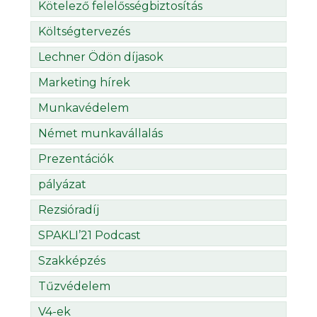
Kötelező felelősségbiztosítás
Költségtervezés
Lechner Ödön díjasok
Marketing hírek
Munkavédelem
Német munkavállalás
Prezentációk
pályázat
Rezsióradíj
SPAKLI’21 Podcast
Szakképzés
Tűzvédelem
V4-ek