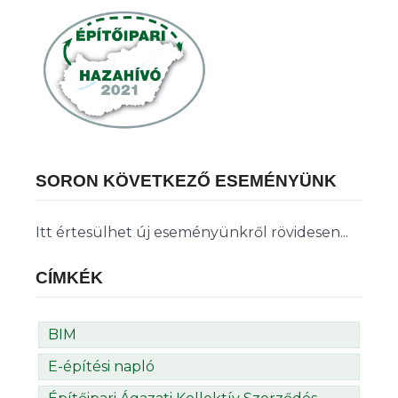
SORON KÖVETKEZŐ ESEMÉNYÜNK
Itt értesülhet új eseményünkről rövidesen...
CÍMKÉK
BIM
E-építési napló