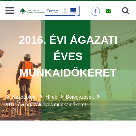
Keresés
KERESÉS
2016. ÉVI ÁGAZATI
ÉVES
MUNKAIDŐKERET
Kezdőoldal
Hírek
Bejegyzések
2016. évi ágazati éves munkaidőkeret