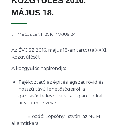
KÖZGYŰLÉS 2016.
MÁJUS 18.
MEGJELENT: 2016. MÁJUS 24.
Az ÉVOSZ 2016. május 18-án tartotta XXXI.
Közgyűlését
A közgyűlés napirendje:
Tájékoztató az építési ágazat rövid és
hosszú távú lehetőségeiről, a
gazdaságfejlesztési, stratégiai célokat
figyelembe véve;
Előadó: Lepsényi István, az NGM
államtitkára