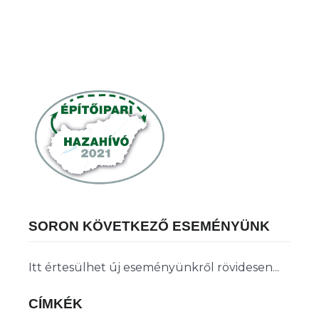
SORON KÖVETKEZŐ ESEMÉNYÜNK
Itt értesülhet új eseményünkről rövidesen...
CÍMKÉK