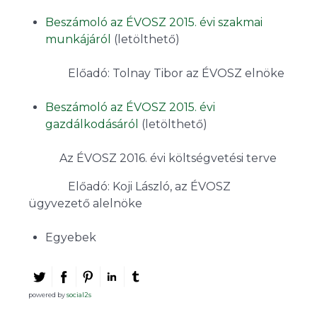
Beszámoló az ÉVOSZ 2015. évi szakmai
munkájáról
(letölthető)
Előadó: Tolnay Tibor az ÉVOSZ elnöke
Beszámoló az ÉVOSZ 2015. évi
gazdálkodásáról
(letölthető)
Az ÉVOSZ 2016. évi költségvetési terve
Előadó: Koji László, az ÉVOSZ
ügyvezető alelnöke
Egyebek
powered by
social2s