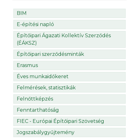
BIM
E-építési napló
Építőipari Ágazati Kollektív Szerződés
(ÉÁKSZ)
Építőipari szerződésminták
Erasmus
Éves munkaidőkeret
Felmérések, statisztikák
Felnőttképzés
Fenntarthatóság
FIEC - Európai Építőipari Szövetség
Jogszabálygyűjtemény