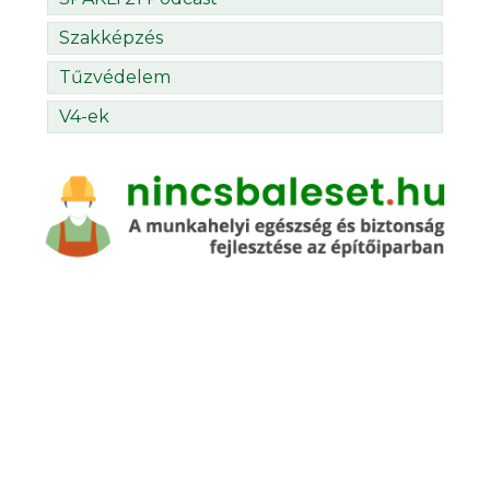
Szakképzés
Tűzvédelem
V4-ek