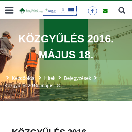
Keresés
KERESÉS
KÖZGYŰLÉS 2016.
MÁJUS 18.
Kezdőoldal
Hírek
Bejegyzések
Közgyűlés 2016. május 18.