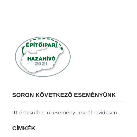
SORON KÖVETKEZŐ ESEMÉNYÜNK
Itt értesülhet új eseményünkről rövidesen...
CÍMKÉK