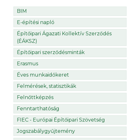
BIM
E-építési napló
Építőipari Ágazati Kollektív Szerződés
(ÉÁKSZ)
Építőipari szerződésminták
Erasmus
Éves munkaidőkeret
Felmérések, statisztikák
Felnőttképzés
Fenntarthatóság
FIEC - Európai Építőipari Szövetség
Jogszabálygyűjtemény