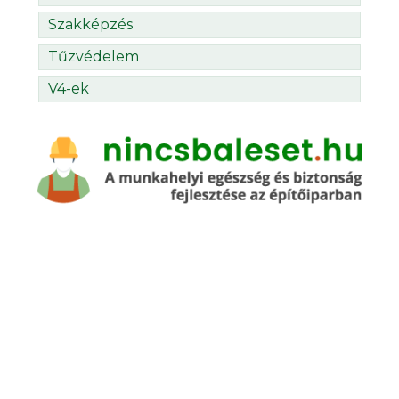
Szakképzés
Tűzvédelem
V4-ek