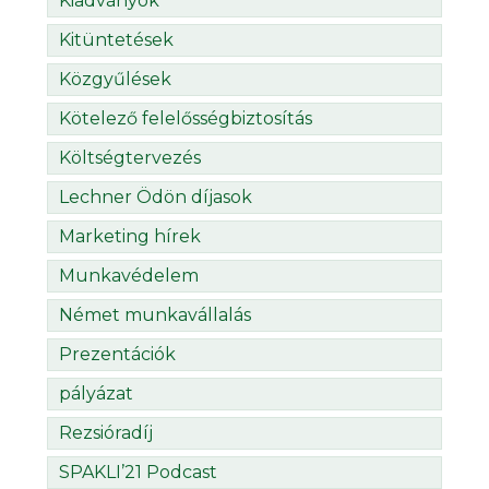
Kiadványok
Kitüntetések
Közgyűlések
Kötelező felelősségbiztosítás
Költségtervezés
Lechner Ödön díjasok
Marketing hírek
Munkavédelem
Német munkavállalás
Prezentációk
pályázat
Rezsióradíj
SPAKLI’21 Podcast