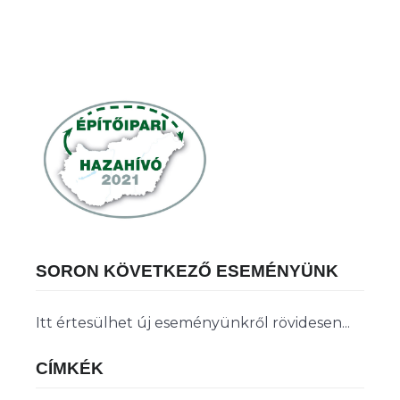
SORON KÖVETKEZŐ ESEMÉNYÜNK
Itt értesülhet új eseményünkről rövidesen...
CÍMKÉK