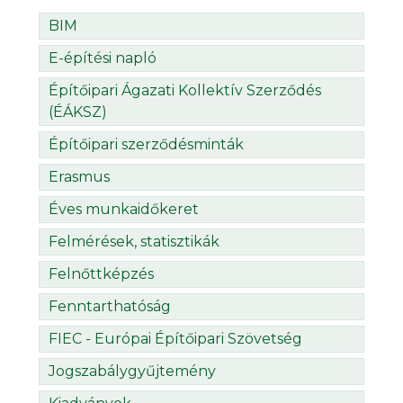
BIM
E-építési napló
Építőipari Ágazati Kollektív Szerződés
(ÉÁKSZ)
Építőipari szerződésminták
Erasmus
Éves munkaidőkeret
Felmérések, statisztikák
Felnőttképzés
Fenntarthatóság
FIEC - Európai Építőipari Szövetség
Jogszabálygyűjtemény