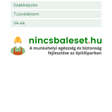
Szakképzés
Tűzvédelem
V4-ek