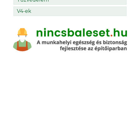
V4-ek