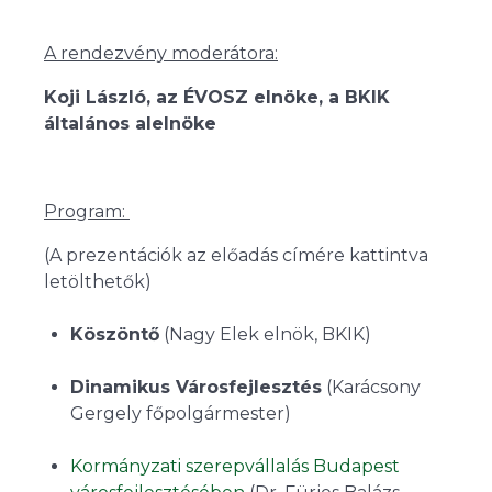
A rendezvény moderátora:
Koji László, az ÉVOSZ elnöke, a BKIK
általános alelnöke
Program:
(A prezentációk az előadás címére kattintva
letölthetők)
Köszöntő
(Nagy Elek elnök, BKIK)
Dinamikus Városfejlesztés
(Karácsony
Gergely főpolgármester)
Kormányzati szerepvállalás Budapest