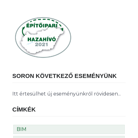
SORON KÖVETKEZŐ ESEMÉNYÜNK
Itt értesülhet új eseményünkről rövidesen...
CÍMKÉK
BIM