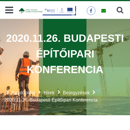
Keresés
KERESÉS
2020.11.26. BUDAPESTI
ÉPÍTŐIPARI
KONFERENCIA
Kezdőoldal
Hírek
Bejegyzések
2020.11.26. Budapesti Építőipari Konferencia