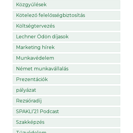
Közgyűlések
Kötelező felelősségbiztosítás
Költségtervezés
Lechner Ödön díjasok
Marketing hírek
Munkavédelem
Német munkavállalás
Prezentációk
pályázat
Rezsióradíj
SPAKLI’21 Podcast
Szakképzés
Tűzvédelem