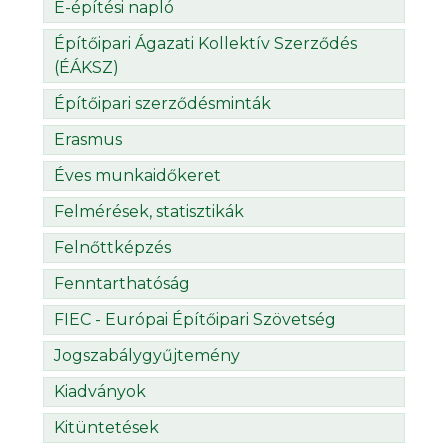
E-építési napló
Építőipari Ágazati Kollektív Szerződés
(ÉÁKSZ)
Építőipari szerződésminták
Erasmus
Éves munkaidőkeret
Felmérések, statisztikák
Felnőttképzés
Fenntarthatóság
FIEC - Európai Építőipari Szövetség
Jogszabálygyűjtemény
Kiadványok
Kitüntetések