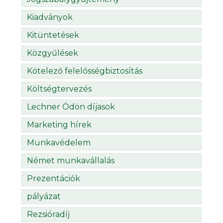
Kiadványok
Kitüntetések
Közgyűlések
Kötelező felelősségbiztosítás
Költségtervezés
Lechner Ödön díjasok
Marketing hírek
Munkavédelem
Német munkavállalás
Prezentációk
pályázat
Rezsióradíj