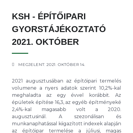
KSH - ÉPÍTŐIPARI
GYORSTÁJÉKOZTATÓ
2021. OKTÓBER
MEGJELENT: 2021. OKTÓBER 14.
2021 augusztusában az építőipari termelés
volumene a nyers adatok szerint 10,2%-kal
meghaladta az egy évvel korábbit. Az
épületek építése 16,3, az egyéb építményeké
2,4%-kal magasabb volt a 2020.
augusztusinál. A szezonálisan és
munkanaphatással kiigazított indexek alapján
az építőipar termelése a júliusi, magas