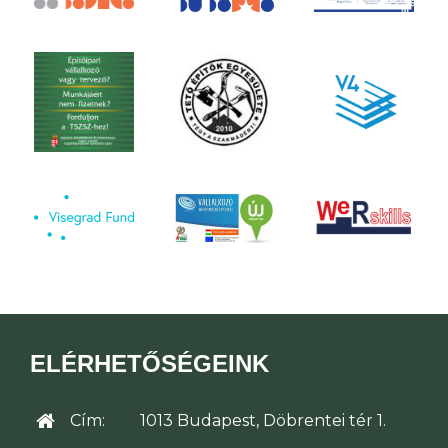
ELÉRHETŐSÉGEINK
Cím:
1013 Budapest, Döbrentei tér 1.