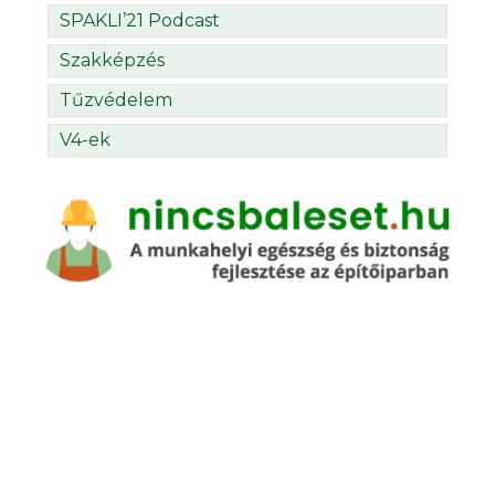
SPAKLI’21 Podcast
Szakképzés
Tűzvédelem
V4-ek