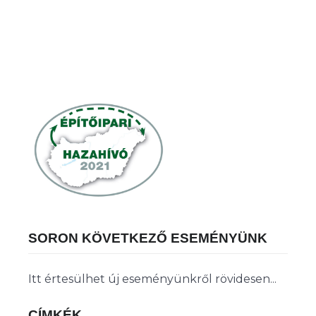
SORON KÖVETKEZŐ ESEMÉNYÜNK
Itt értesülhet új eseményünkről rövidesen...
CÍMKÉK