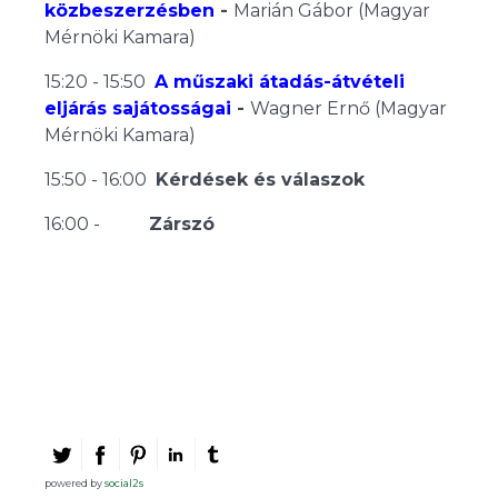
közbeszerzésben
-
Marián Gábor (Magyar
Mérnöki Kamara)
15:20 - 15:50
A műszaki átadás-átvételi
eljárás sajátosságai
-
Wagner Ernő (Magyar
Mérnöki Kamara)
15:50 - 16:00
Kérdések és válaszok
16:00 -
Zárszó
powered by
social2s