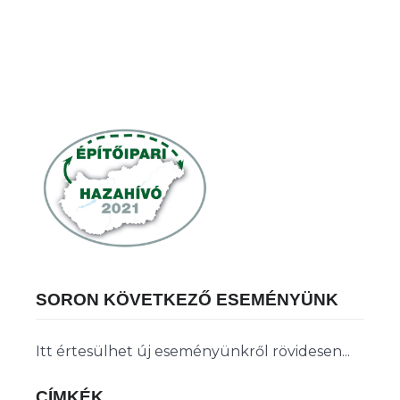
SORON KÖVETKEZŐ ESEMÉNYÜNK
Itt értesülhet új eseményünkről rövidesen...
CÍMKÉK