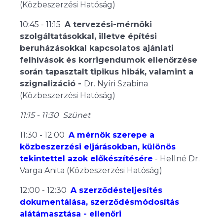
(Közbeszerzési Hatóság)
10:45 - 11:15
A tervezési-mérnöki
szolgáltatásokkal, illetve építési
beruházásokkal kapcsolatos ajánlati
felhívások és korrigendumok ellenőrzése
során tapasztalt tipikus hibák, valamint a
szignalizáció -
Dr. Nyíri Szabina
(Közbeszerzési Hatóság)
11:15 - 11:30 Szünet
11:30 - 12:00
A mérnök szerepe a
közbeszerzési eljárásokban, különös
tekintettel azok előkészítésére
- Hellné Dr.
Varga Anita (Közbeszerzési Hatóság)
12:00 - 12:30
A szerződésteljesítés
dokumentálása, szerződésmódosítás
alátámasztása - ellenőri