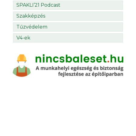
SPAKLI’21 Podcast
Szakképzés
Tűzvédelem
V4-ek