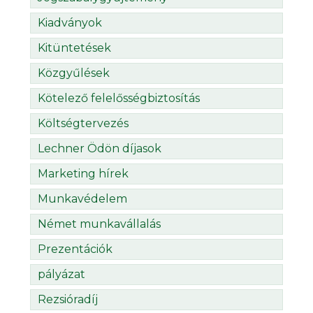
Kiadványok
Kitüntetések
Közgyűlések
Kötelező felelősségbiztosítás
Költségtervezés
Lechner Ödön díjasok
Marketing hírek
Munkavédelem
Német munkavállalás
Prezentációk
pályázat
Rezsióradíj