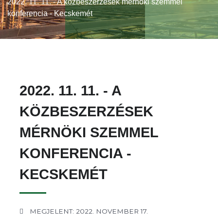
2022. 11. 11. - A közbeszerzések mérnöki szemmel
konferencia - Kecskemét
2022. 11. 11. - A
KÖZBESZERZÉSEK
MÉRNÖKI SZEMMEL
KONFERENCIA -
KECSKEMÉT
MEGJELENT: 2022. NOVEMBER 17.