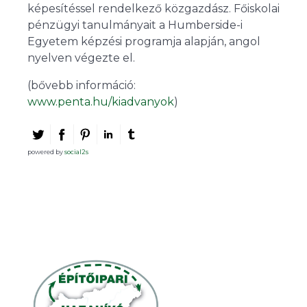
képesítéssel rendelkező közgazdász. Főiskolai
pénzügyi tanulmányait a Humberside-i
Egyetem képzési programja alapján, angol
nyelven végezte el.
(bővebb információ:
www.penta.hu/kiadvanyok
)
powered by
social2s