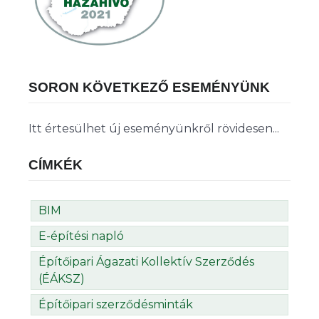
SORON KÖVETKEZŐ ESEMÉNYÜNK
Itt értesülhet új eseményünkről rövidesen...
CÍMKÉK
BIM
E-építési napló
Építőipari Ágazati Kollektív Szerződés
(ÉÁKSZ)
Építőipari szerződésminták