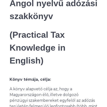
Angol nyelvű adózási
szakkönyv
(Practical Tax
Knowledge in
English)
Könyv témája, célja:
A könyv alapvető célja az, hogy a
Magyarországon élő, illetve dolgozó
pénzügyi szakembereket egyfelől az adózás
területén felmerülő legfontosabb (több, mint