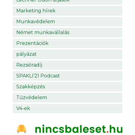
Marketing hírek
Munkavédelem
Német munkavállalás
Prezentációk
pályázat
Rezsióradíj
SPAKLI’21 Podcast
Szakképzés
Tűzvédelem
V4-ek