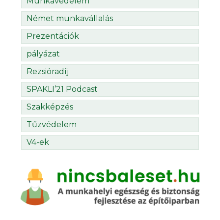
Munkavédelem
Német munkavállalás
Prezentációk
pályázat
Rezsióradíj
SPAKLI’21 Podcast
Szakképzés
Tűzvédelem
V4-ek