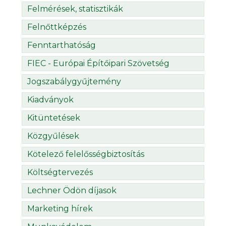
Felmérések, statisztikák
Felnőttképzés
Fenntarthatóság
FIEC - Európai Építőipari Szövetség
Jogszabálygyűjtemény
Kiadványok
Kitüntetések
Közgyűlések
Kötelező felelősségbiztosítás
Költségtervezés
Lechner Ödön díjasok
Marketing hírek