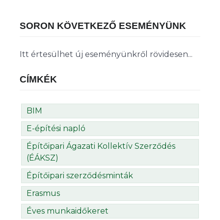
SORON KÖVETKEZŐ ESEMÉNYÜNK
Itt értesülhet új eseményünkről rövidesen...
CÍMKÉK
BIM
E-építési napló
Építőipari Ágazati Kollektív Szerződés
(ÉÁKSZ)
Építőipari szerződésminták
Erasmus
Éves munkaidőkeret