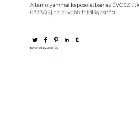
A tanfolyammal kapcsolatban az ÉVOSZ tit
0333/24) ad bővebb felvilágosítást.
powered by
social2s