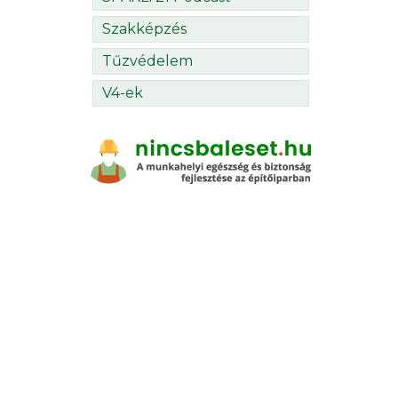
Szakképzés
Tűzvédelem
V4-ek