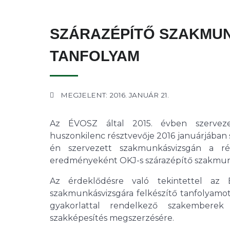
SZÁRAZÉPÍTŐ SZAKMUN
TANFOLYAM
MEGJELENT: 2016. JANUÁR 21.
Az ÉVOSZ által 2015. évben szervezet
huszonkilenc résztvevője 2016 januárjában s
én szervezett szakmunkásvizsgán a rész
eredményeként OKJ-s szárazépítő szakmunk
Az érdeklődésre való tekintettel az 
szakmunkásvizsgára felkészítő tanfolyamot
gyakorlattal rendelkező szakemberek 
szakképesítés megszerzésére.