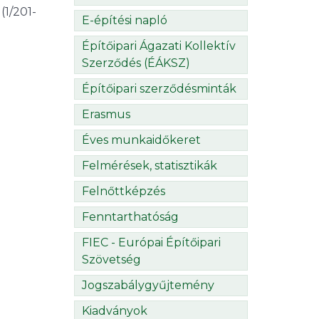
(1/201-
E-építési napló
Építőipari Ágazati Kollektív
Szerződés (ÉÁKSZ)
Építőipari szerződésminták
Erasmus
Éves munkaidőkeret
Felmérések, statisztikák
Felnőttképzés
Fenntarthatóság
FIEC - Európai Építőipari
Szövetség
Jogszabálygyűjtemény
Kiadványok