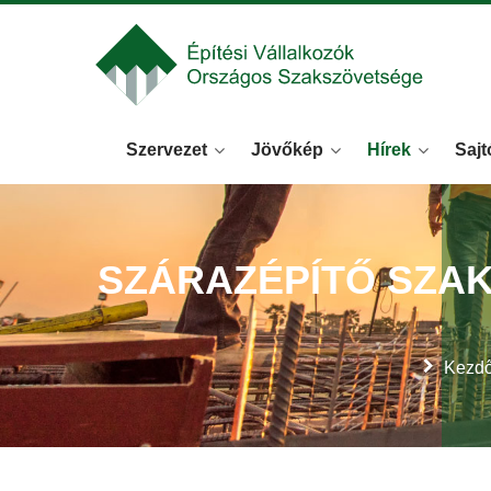
Szervezet
Jövőkép
Hírek
Sajt
SZÁRAZÉPÍTŐ SZA
Kezdő