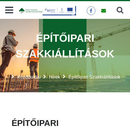
Keresés
KERESÉS
ÉPÍTŐIPARI
SZAKKIÁLLÍTÁSOK
Kezdőoldal
Hírek
Építőipari Szakkiállítások
ÉPÍTŐIPARI