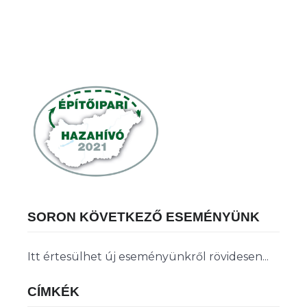
SORON KÖVETKEZŐ ESEMÉNYÜNK
Itt értesülhet új eseményünkről rövidesen...
CÍMKÉK