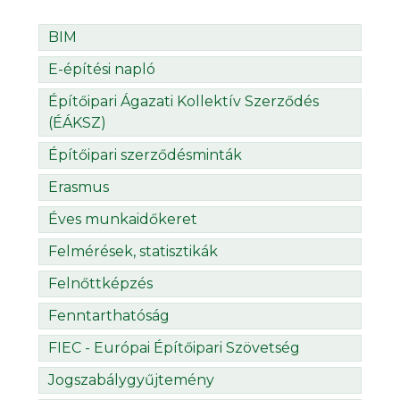
BIM
E-építési napló
Építőipari Ágazati Kollektív Szerződés
(ÉÁKSZ)
Építőipari szerződésminták
Erasmus
Éves munkaidőkeret
Felmérések, statisztikák
Felnőttképzés
Fenntarthatóság
FIEC - Európai Építőipari Szövetség
Jogszabálygyűjtemény