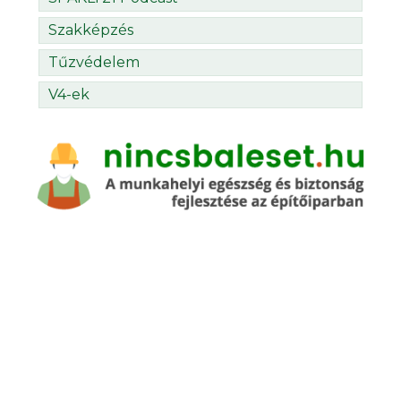
Szakképzés
Tűzvédelem
V4-ek