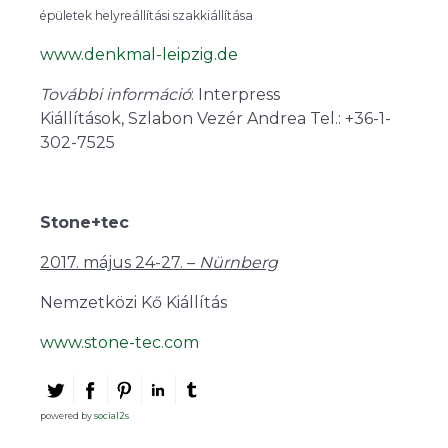
épületek helyreállítási szakkiállítása
www.denkmal-leipzig.de
További információ
: Interpress
Kiállítások, Szlabon Vezér Andrea Tel.: +36-1-
302-7525
Stone+tec
2017. május 24-27. –
Nürnberg
Nemzetközi Kő Kiállítás
www.stone-tec.com
powered by
social2s