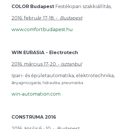
COLOR
Budapest
Festékipari szakkiállítás,
2016. február 17-18. -
Budapest
www.comfortbudapest.hu
WIN EURASIA - Electrotech
2016. március 17-20. -
Isztanbul
Ipari- és épületautomatika, elektrotechnika,
a
nyagmozgatás, hidraulika, pneumatika
win-automation.com
CONSTRUMA 2016
2016. április 6 - 10. -
Budapest