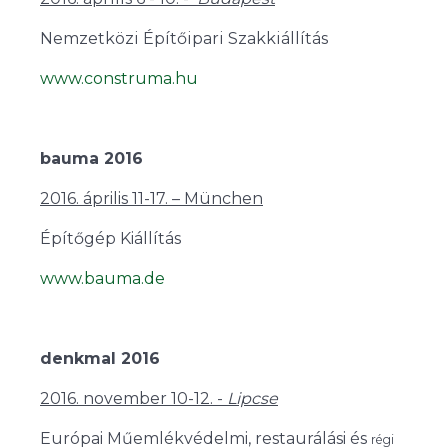
Nemzetközi Építőipari Szakkiállítás
www.construma.hu
bauma 2016
2016. április 11-17. – München
Építőgép Kiállítás
www.bauma.de
denkmal 2016
2016. november 10-12. -
Lipcse
Európai Műemlékvédelmi, restaurálási és
régi