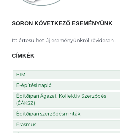
SORON KÖVETKEZŐ ESEMÉNYÜNK
Itt értesülhet új eseményünkről rövidesen...
CÍMKÉK
BIM
E-építési napló
Építőipari Ágazati Kollektív Szerződés
(ÉÁKSZ)
Építőipari szerződésminták
Erasmus