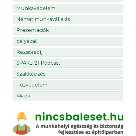
Munkavédelem
Német munkavállalás
Prezentációk
pályázat
Rezsióradíj
SPAKLI’21 Podcast
Szakképzés
Tűzvédelem
V4-ek