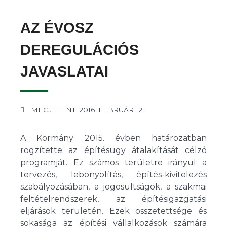
AZ ÉVOSZ
DEREGULÁCIÓS
JAVASLATAI
MEGJELENT: 2016. FEBRUÁR 12.
A Kormány 2015. évben határozatban
rögzítette az építésügy átalakítását célzó
programját. Ez számos területre irányul a
tervezés, lebonyolítás, építés-kivitelezés
szabályozásában, a jogosultságok, a szakmai
feltételrendszerek, az építésigazgatási
eljárások területén. Ezek összetettsége és
sokasága az építési vállalkozások számára