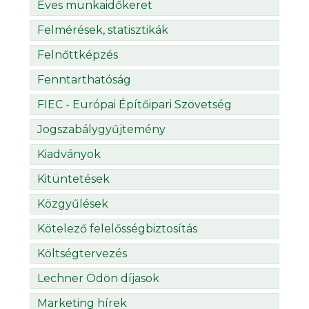
Éves munkaidőkeret
Felmérések, statisztikák
Felnőttképzés
Fenntarthatóság
FIEC - Európai Építőipari Szövetség
Jogszabálygyűjtemény
Kiadványok
Kitüntetések
Közgyűlések
Kötelező felelősségbiztosítás
Költségtervezés
Lechner Ödön díjasok
Marketing hírek