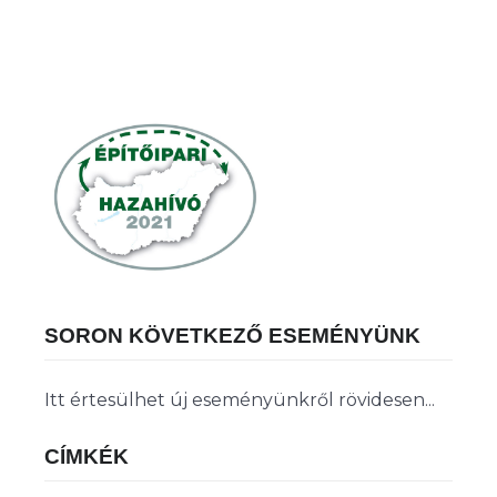
SORON KÖVETKEZŐ ESEMÉNYÜNK
Itt értesülhet új eseményünkről rövidesen...
CÍMKÉK