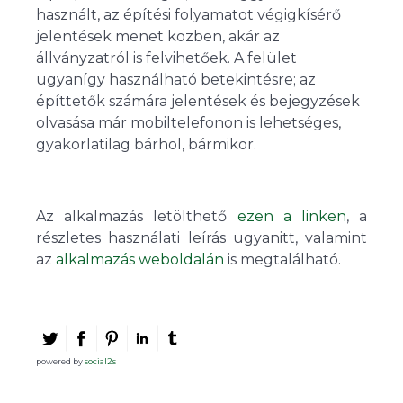
használt, az építési folyamatot végigkísérő
jelentések menet közben, akár az
állványzatról is felvihetőek. A felület
ugyanígy használható betekintésre; az
építtetők számára jelentések és bejegyzések
olvasása már mobiltelefonon is lehetséges,
gyakorlatilag bárhol, bármikor.
Az alkalmazás letölthető
ezen a linken
, a
részletes használati leírás ugyanitt, valamint
az
alkalmazás weboldalán
is megtalálható.
powered by
social2s