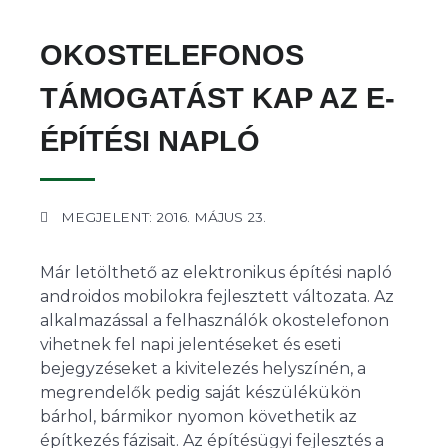
OKOSTELEFONOS
TÁMOGATÁST KAP AZ E-
ÉPÍTÉSI NAPLÓ
MEGJELENT: 2016. MÁJUS 23.
Már letölthető az elektronikus építési napló
androidos mobilokra fejlesztett változata. Az
alkalmazással a felhasználók okostelefonon
vihetnek fel napi jelentéseket és eseti
bejegyzéseket a kivitelezés helyszínén, a
megrendelők pedig saját készülékükön
bárhol, bármikor nyomon követhetik az
építkezés fázisait. Az építésügyi fejlesztés a