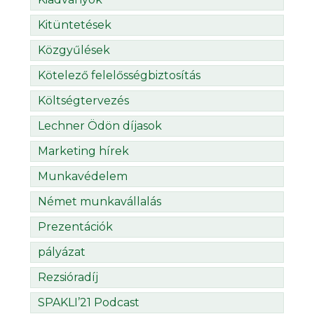
Kitüntetések
Közgyűlések
Kötelező felelősségbiztosítás
Költségtervezés
Lechner Ödön díjasok
Marketing hírek
Munkavédelem
Német munkavállalás
Prezentációk
pályázat
Rezsióradíj
SPAKLI’21 Podcast