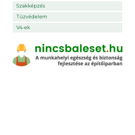
Szakképzés
Tűzvédelem
V4-ek