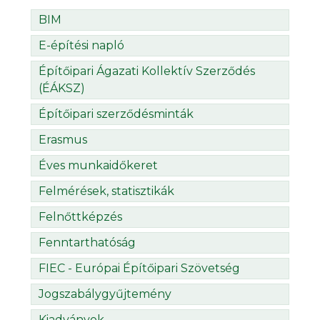
BIM
E-építési napló
Építőipari Ágazati Kollektív Szerződés
(ÉÁKSZ)
Építőipari szerződésminták
Erasmus
Éves munkaidőkeret
Felmérések, statisztikák
Felnőttképzés
Fenntarthatóság
FIEC - Európai Építőipari Szövetség
Jogszabálygyűjtemény
Kiadványok