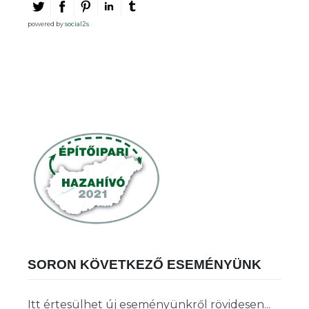
powered by
social2s
SORON KÖVETKEZŐ ESEMÉNYÜNK
Itt értesülhet új eseményünkről rövidesen...