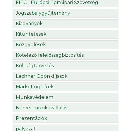
FIEC - Európai Építőipari Szövetség
Jogszabálygyűjtemény
Kiadványok
Kitüntetések
Közgyűlések
Kötelező felelősségbiztosítás
Költségtervezés
Lechner Ödön díjasok
Marketing hírek
Munkavédelem
Német munkavállalás
Prezentációk
pályázat