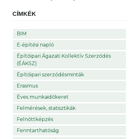
CÍMKÉK
BIM
E-építési napló
Építőipari Ágazati Kollektív Szerződés
(ÉÁKSZ)
Építőipari szerződésminták
Erasmus
Éves munkaidőkeret
Felmérések, statisztikák
Felnőttképzés
Fenntarthatóság