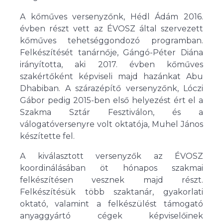
A kőműves versenyzőnk, Hédl Ádám 2016.
évben részt vett az ÉVOSZ által szervezett
kőműves tehetséggondozó programban.
Felkészítését tanárnője, Gángó-Péter Diána
irányította, aki 2017. évben kőműves
szakértőként képviseli majd hazánkat Abu
Dhabiban. A szárazépítő versenyzőnk, Lóczi
Gábor pedig 2015-ben első helyezést ért el a
Szakma Sztár Fesztiválon, és a
válogatóversenyre volt oktatója, Muhel János
készítette fel.
A kiválasztott versenyzők az ÉVOSZ
koordinálásában öt hónapos szakmai
felkészítésen vesznek majd részt.
Felkészítésük több szaktanár, gyakorlati
oktató, valamint a felkészülést támogató
anyaggyártó cégek képviselőinek