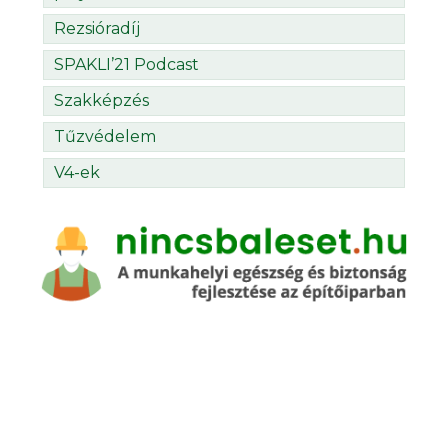
Rezsióradíj
SPAKLI’21 Podcast
Szakképzés
Tűzvédelem
V4-ek