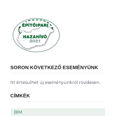
SORON KÖVETKEZŐ ESEMÉNYÜNK
Itt értesülhet új eseményünkről rövidesen...
CÍMKÉK
BIM