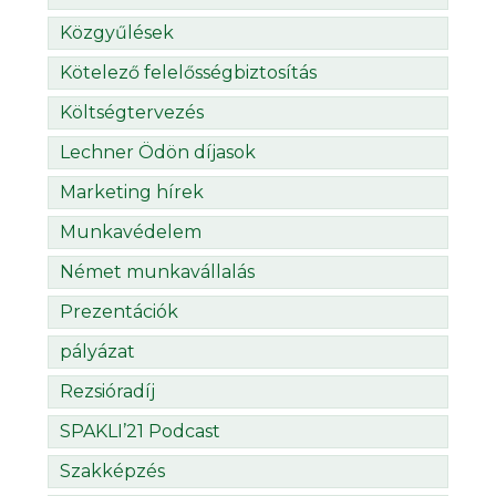
Közgyűlések
Kötelező felelősségbiztosítás
Költségtervezés
Lechner Ödön díjasok
Marketing hírek
Munkavédelem
Német munkavállalás
Prezentációk
pályázat
Rezsióradíj
SPAKLI’21 Podcast
Szakképzés