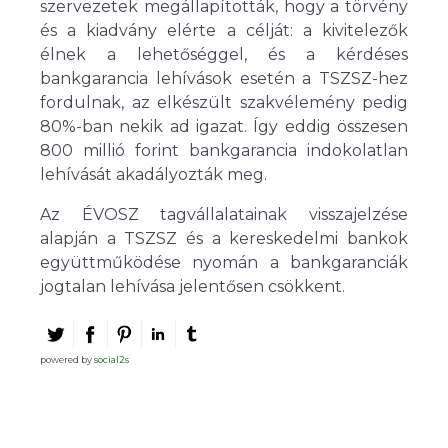
szervezetek megállapították, hogy a törvény
és a kiadvány elérte a célját: a kivitelezők
élnek a lehetőséggel, és a kérdéses
bankgarancia lehívások esetén a TSZSZ-hez
fordulnak, az elkészült szakvélemény pedig
80%-ban nekik ad igazat. Így eddig összesen
800 millió forint bankgarancia indokolatlan
lehívását akadályozták meg.
Az ÉVOSZ tagvállalatainak visszajelzése
alapján a TSZSZ és a kereskedelmi bankok
együttműködése nyomán a bankgaranciák
jogtalan lehívása jelentősen csökkent.
powered by
social2s