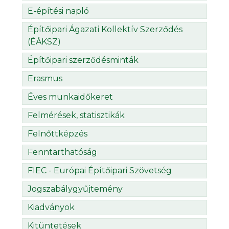
E-építési napló
Építőipari Ágazati Kollektív Szerződés
(ÉÁKSZ)
Építőipari szerződésminták
Erasmus
Éves munkaidőkeret
Felmérések, statisztikák
Felnőttképzés
Fenntarthatóság
FIEC - Európai Építőipari Szövetség
Jogszabálygyűjtemény
Kiadványok
Kitüntetések