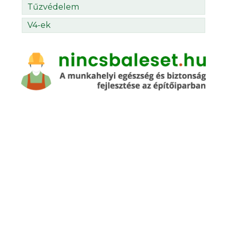
Tűzvédelem
V4-ek