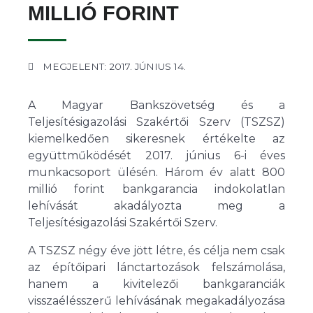
MILLIÓ FORINT
MEGJELENT: 2017. JÚNIUS 14.
A Magyar Bankszövetség és a
Teljesítésigazolási Szakértői Szerv (TSZSZ)
kiemelkedően sikeresnek értékelte az
együttműködését 2017. június 6-i éves
munkacsoport ülésén. Három év alatt 800
millió forint bankgarancia indokolatlan
lehívását akadályozta meg a
Teljesítésigazolási Szakértői Szerv.
A TSZSZ négy éve jött létre, és célja nem csak
az építőipari lánctartozások felszámolása,
hanem a kivitelezői bankgaranciák
visszaélésszerű lehívásának megakadályozása