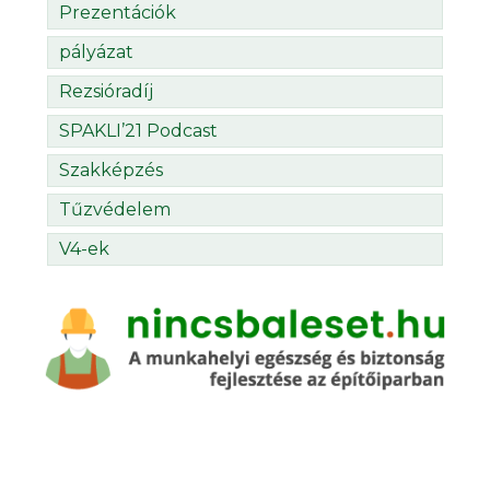
Prezentációk
pályázat
Rezsióradíj
SPAKLI’21 Podcast
Szakképzés
Tűzvédelem
V4-ek