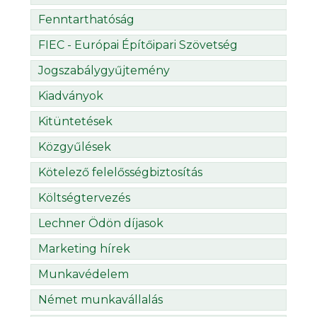
Fenntarthatóság
FIEC - Európai Építőipari Szövetség
Jogszabálygyűjtemény
Kiadványok
Kitüntetések
Közgyűlések
Kötelező felelősségbiztosítás
Költségtervezés
Lechner Ödön díjasok
Marketing hírek
Munkavédelem
Német munkavállalás