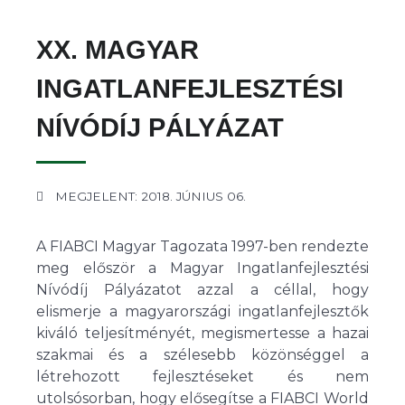
XX. MAGYAR
INGATLANFEJLESZTÉSI
NÍVÓDÍJ PÁLYÁZAT
MEGJELENT: 2018. JÚNIUS 06.
A FIABCI Magyar Tagozata 1997-ben rendezte
meg először a Magyar Ingatlanfejlesztési
Nívódíj Pályázatot azzal a céllal, hogy
elismerje a magyarországi ingatlanfejlesztők
kiváló teljesítményét, megismertesse a hazai
szakmai és a szélesebb közönséggel a
létrehozott fejlesztéseket és nem
utolsósorban, hogy elősegítse a FIABCI World