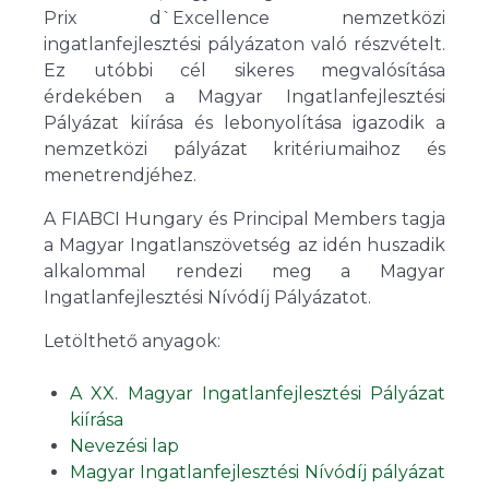
Prix d`Excellence nemzetközi
ingatlanfejlesztési pályázaton való részvételt.
Ez utóbbi cél sikeres megvalósítása
érdekében a Magyar Ingatlanfejlesztési
Pályázat kiírása és lebonyolítása igazodik a
nemzetközi pályázat kritériumaihoz és
menetrendjéhez.
A FIABCI Hungary és Principal Members tagja
a Magyar Ingatlanszövetség az idén huszadik
alkalommal rendezi meg a Magyar
Ingatlanfejlesztési Nívódíj Pályázatot.
Letölthető anyagok:
A XX. Magyar Ingatlanfejlesztési Pályázat
kiírása
Nevezési lap
Magyar Ingatlanfejlesztési Nívódíj pályázat