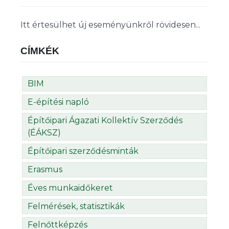
Itt értesülhet új eseményünkről rövidesen...
CÍMKÉK
BIM
E-építési napló
Építőipari Ágazati Kollektív Szerződés
(ÉÁKSZ)
Építőipari szerződésminták
Erasmus
Éves munkaidőkeret
Felmérések, statisztikák
Felnőttképzés