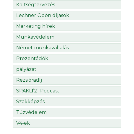
Költségtervezés
Lechner Ödön díjasok
Marketing hírek
Munkavédelem
Német munkavállalás
Prezentációk
pályázat
Rezsióradíj
SPAKLI’21 Podcast
Szakképzés
Tűzvédelem
V4-ek