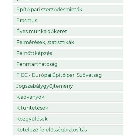
Építőipari szerződésminták
Erasmus
Éves munkaidőkeret
Felmérések, statisztikák
Felnőttképzés
Fenntarthatóság
FIEC - Európai Építőipari Szövetség
Jogszabálygyűjtemény
Kiadványok
Kitüntetések
Közgyűlések
Kötelező felelősségbiztosítás