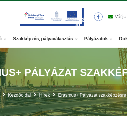
Várju
ó
Szakképzés, pályaválasztás
Pályázatok
Do
US+ PÁLYÁZAT SZAKKÉ
Kezdőoldal
Hírek
Erasmus+ Pályázat szakképzésre