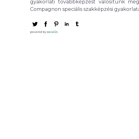
gyakorlati továbbképzést valósítunk még
Compagnon speciális szakképzési gyakorlat
powered by
social2s