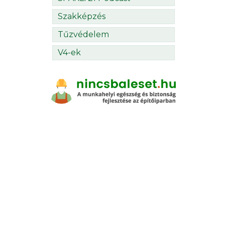
Szakképzés
Tűzvédelem
V4-ek