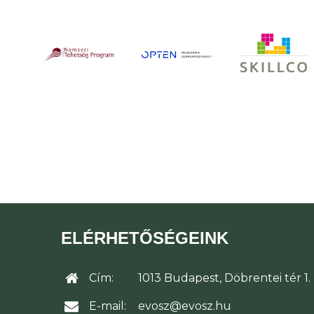
ELÉRHETŐSÉGEINK
Cím:
1013 Budapest, Döbrentei tér 1.
E-mail:
evosz@evosz.hu