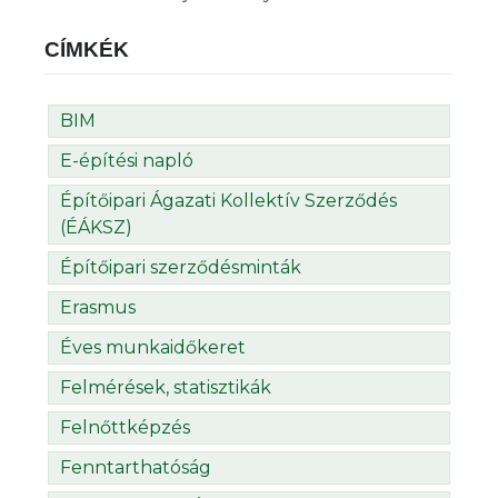
CÍMKÉK
BIM
E-építési napló
Építőipari Ágazati Kollektív Szerződés
(ÉÁKSZ)
Építőipari szerződésminták
Erasmus
Éves munkaidőkeret
Felmérések, statisztikák
Felnőttképzés
Fenntarthatóság