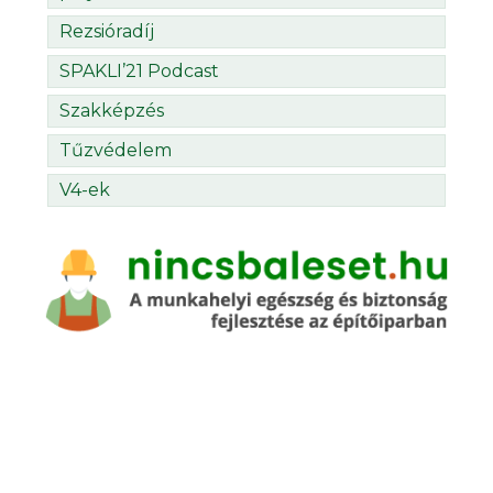
Rezsióradíj
SPAKLI’21 Podcast
Szakképzés
Tűzvédelem
V4-ek