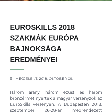
EUROSKILLS 2018
SZAKMÁK EURÓPA
BAJNOKSÁGA
EREDMÉNYEI
MEGJELENT: 2018. OKTÓBER 09.
Három arany, három ezüst és három
bronzérmet nyertek a magyar versenyzők az
EuroSkills versenyen. A Budapesten 2018.
szeptember 26-28-án megrendezett