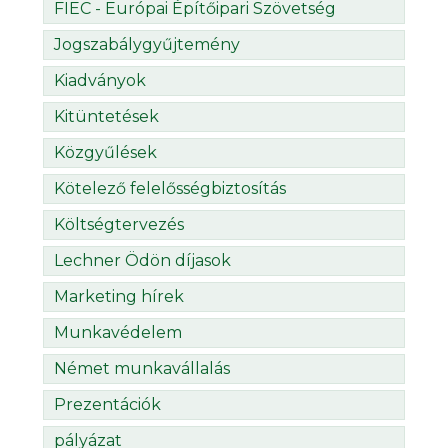
FIEC - Európai Építőipari Szövetség
Jogszabálygyűjtemény
Kiadványok
Kitüntetések
Közgyűlések
Kötelező felelősségbiztosítás
Költségtervezés
Lechner Ödön díjasok
Marketing hírek
Munkavédelem
Német munkavállalás
Prezentációk
pályázat