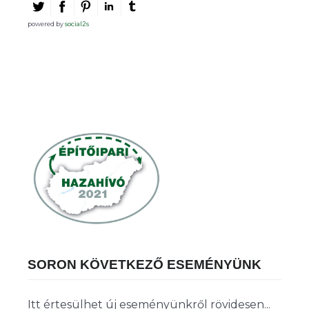
powered by
social2s
SORON KÖVETKEZŐ ESEMÉNYÜNK
Itt értesülhet új eseményünkről rövidesen...