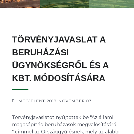
TÖRVÉNYJAVASLAT A
BERUHÁZÁSI
ÜGYNÖKSÉGRŐL ÉS A
KBT. MÓDOSÍTÁSÁRA
MEGJELENT: 2018. NOVEMBER 07.
Törvényjavaslatot nyújtottak be "Az állami
magasépítési beruházások megvalósításáról
" címmel az Országgyűlésnek, mely az alábbi