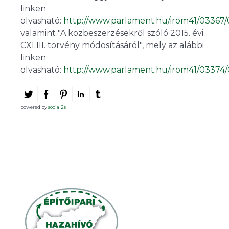
linken
olvasható:
http://www.parlament.hu/irom41/03367/
valamint "A közbeszerzésekről szóló 2015. évi
CXLIII. törvény módosításáról", mely az alábbi
linken
olvasható:
http://www.parlament.hu/irom41/03374/
powered by
social2s