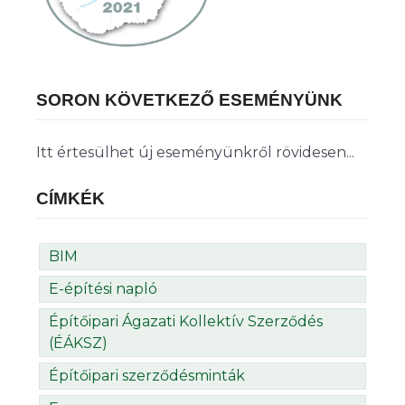
SORON KÖVETKEZŐ ESEMÉNYÜNK
Itt értesülhet új eseményünkről rövidesen...
CÍMKÉK
BIM
E-építési napló
Építőipari Ágazati Kollektív Szerződés
(ÉÁKSZ)
Építőipari szerződésminták