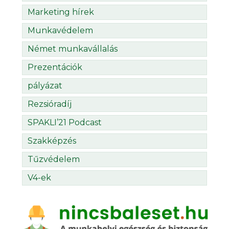
Marketing hírek
Munkavédelem
Német munkavállalás
Prezentációk
pályázat
Rezsióradíj
SPAKLI’21 Podcast
Szakképzés
Tűzvédelem
V4-ek