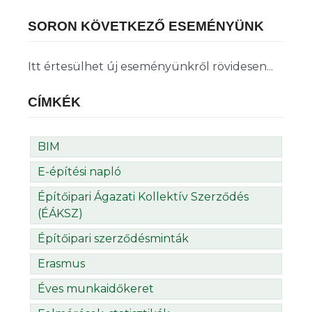
SORON KÖVETKEZŐ ESEMÉNYÜNK
Itt értesülhet új eseményünkről rövidesen...
CÍMKÉK
BIM
E-építési napló
Építőipari Ágazati Kollektív Szerződés
(ÉÁKSZ)
Építőipari szerződésminták
Erasmus
Éves munkaidőkeret