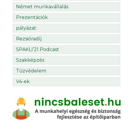
Német munkavállalás
Prezentációk
pályázat
Rezsióradíj
SPAKLI’21 Podcast
Szakképzés
Tűzvédelem
V4-ek