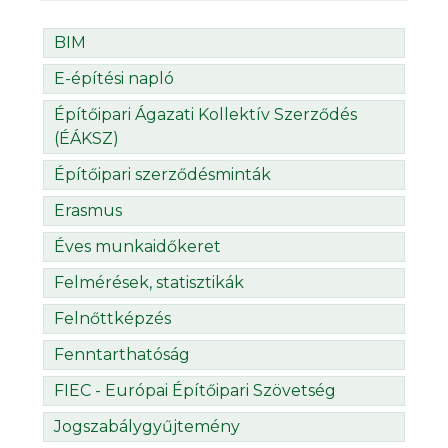
BIM
E-építési napló
Építőipari Ágazati Kollektív Szerződés
(ÉÁKSZ)
Építőipari szerződésminták
Erasmus
Éves munkaidőkeret
Felmérések, statisztikák
Felnőttképzés
Fenntarthatóság
FIEC - Európai Építőipari Szövetség
Jogszabálygyűjtemény