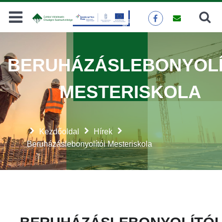
Keresés
KERESÉS
BERUHÁZÁSLEBONYOLÍ
MESTERISKOLA
Kezdőoldal
Hírek
Beruházáslebonyolítói Mesteriskola