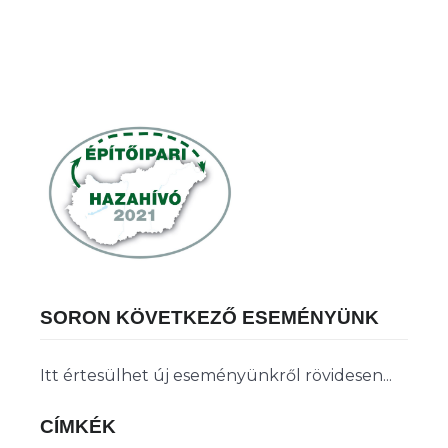
SORON KÖVETKEZŐ ESEMÉNYÜNK
Itt értesülhet új eseményünkről rövidesen...
CÍMKÉK