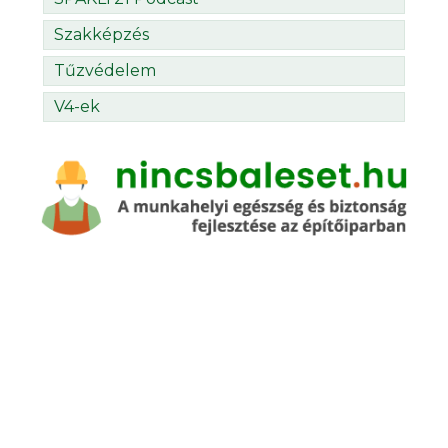
Szakképzés
Tűzvédelem
V4-ek