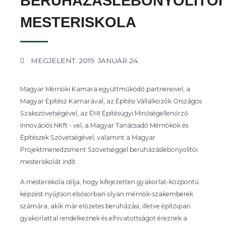
BERUHÁZÁSLEBONYOLÍTÓI
MESTERISKOLA
MEGJELENT: 2019. JANUÁR 24.
Magyar Mérnöki Kamara együttműködő partnereivel, a
Magyar Építész Kamarával, az Építési Vállalkozók Országos
Szakszövetségével, az ÉMI Építésügyi Minőségellenőrző
Innovációs NKft - vel, a Magyar Tanácsadó Mérnökök és
Építészek Szövetségével, valamint a Magyar
Projektmenedzsment Szövetséggel beruházáslebonyolítói
mesteriskolát indít.
A mesteriskola célja, hogy kifejezetten gyakorlat-központú
képzést nyújtson elsősorban olyan mérnök-szakemberek
számára, akik már előzetes beruházási, illetve építőipari
gyakorlattal rendelkeznek és elhivatottságot éreznek a