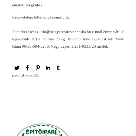
emeleti tárgyaló).
Részvételére feltétlenül számítunk.
Jelentkezését az
info@magyarepitestechnika.hu
e-mail címre várjuk
legkésőbb 2019. február 27-ig. Bővebb felvilágosítást ad: Máté
Klára 06-30-684-5276, Nagy Lajosné 201-0333/26 mellék
powered by
social2s