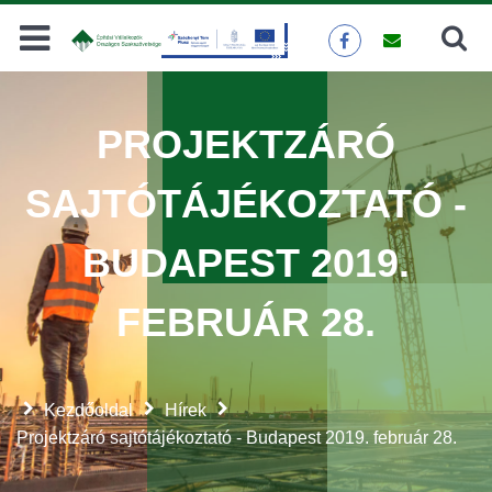
Keresés
KERESÉS
PROJEKTZÁRÓ
SAJTÓTÁJÉKOZTATÓ -
BUDAPEST 2019.
FEBRUÁR 28.
Kezdőoldal
Hírek
Projektzáró sajtótájékoztató - Budapest 2019. február 28.