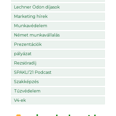
Lechner Ödön díjasok
Marketing hírek
Munkavédelem
Német munkavállalás
Prezentációk
pályázat
Rezsióradíj
SPAKLI’21 Podcast
Szakképzés
Tűzvédelem
V4-ek