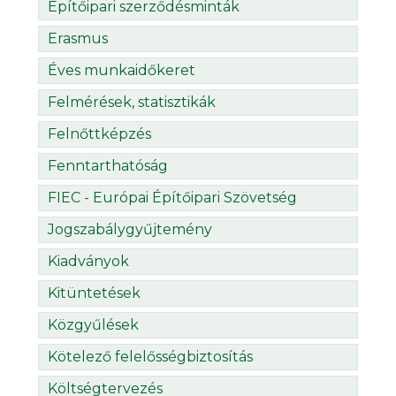
Építőipari szerződésminták
Erasmus
Éves munkaidőkeret
Felmérések, statisztikák
Felnőttképzés
Fenntarthatóság
FIEC - Európai Építőipari Szövetség
Jogszabálygyűjtemény
Kiadványok
Kitüntetések
Közgyűlések
Kötelező felelősségbiztosítás
Költségtervezés