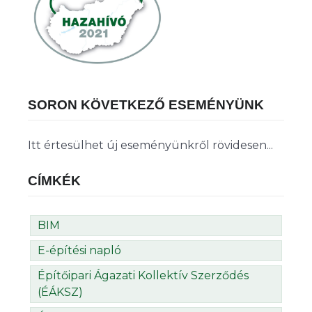
SORON KÖVETKEZŐ ESEMÉNYÜNK
Itt értesülhet új eseményünkről rövidesen...
CÍMKÉK
BIM
E-építési napló
Építőipari Ágazati Kollektív Szerződés
(ÉÁKSZ)