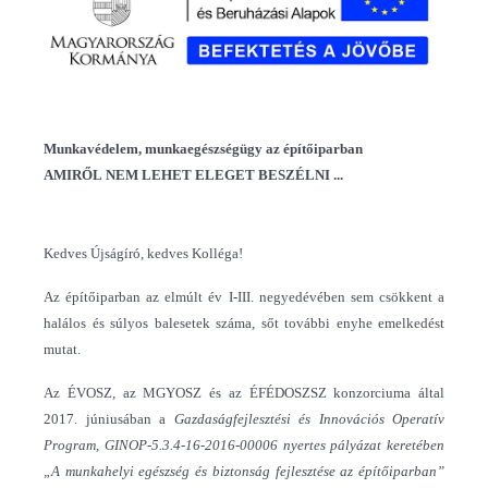
Munkavédelem, munkaegészségügy az építőiparban
AMIRŐL NEM LEHET ELEGET BESZÉLNI ...
Kedves Újságíró, kedves Kolléga!
Az építőiparban az elmúlt év I-III. negyedévében sem csökkent a
halálos és súlyos balesetek száma, sőt további enyhe emelkedést
mutat.
Az ÉVOSZ, az MGYOSZ és az ÉFÉDOSZSZ konzorciuma által
2017. júniusában a
Gazdaságfejlesztési és Innovációs Operatív
Program, GINOP-5.3.4-16-2016-00006 nyertes pályázat keretében
„A munkahelyi egészség és biztonság fejlesztése az építőiparban”