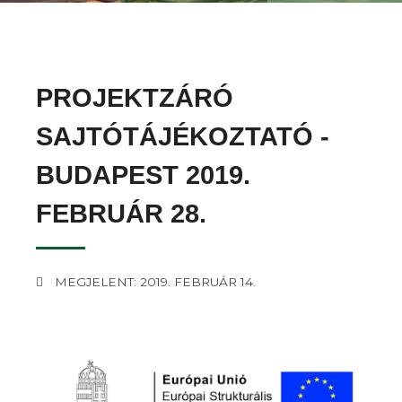
PROJEKTZÁRÓ
SAJTÓTÁJÉKOZTATÓ -
BUDAPEST 2019.
FEBRUÁR 28.
MEGJELENT: 2019. FEBRUÁR 14.