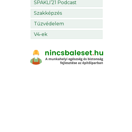
SPAKLI’21 Podcast
Szakképzés
Tűzvédelem
V4-ek