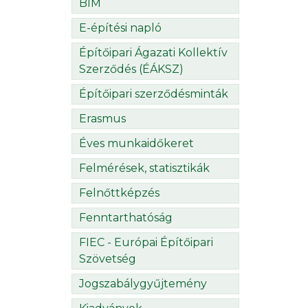
BIM
E-építési napló
Építőipari Ágazati Kollektív
Szerződés (ÉÁKSZ)
Építőipari szerződésminták
Erasmus
Éves munkaidőkeret
Felmérések, statisztikák
Felnőttképzés
Fenntarthatóság
FIEC - Európai Építőipari
Szövetség
Jogszabálygyűjtemény