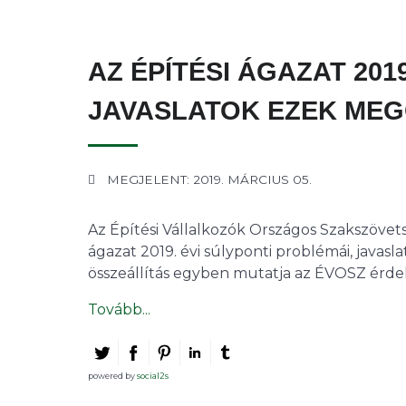
AZ ÉPÍTÉSI ÁGAZAT 201
JAVASLATOK EZEK ME
MEGJELENT: 2019. MÁRCIUS 05.
Az Építési Vállalkozók Országos Szakszövet
ágazat 2019. évi súlyponti problémái, java
összeállítás egyben mutatja az ÉVOSZ érdekk
Tovább...
powered by
social2s