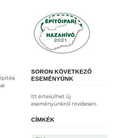
SORON KÖVETKEZŐ
pítési
ESEMÉNYÜNK
ai
Itt értesülhet új
eseményünkről rövidesen...
CÍMKÉK