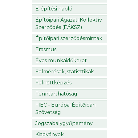
E-építési napló
Építőipari Ágazati Kollektív
Szerződés (ÉÁKSZ)
Építőipari szerződésminták
Erasmus
Éves munkaidőkeret
Felmérések, statisztikák
Felnőttképzés
Fenntarthatóság
FIEC - Európai Építőipari
Szövetség
Jogszabálygyűjtemény
Kiadványok