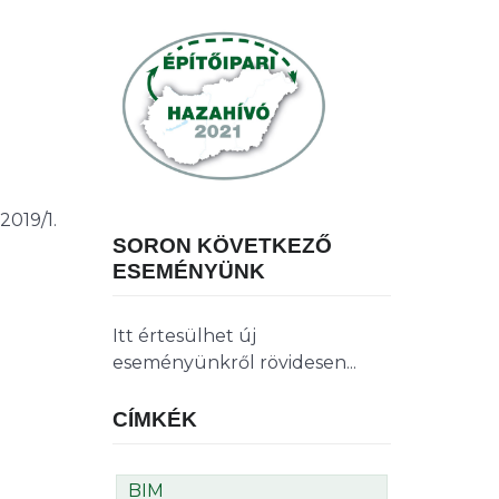
2019/1.
SORON KÖVETKEZŐ
ESEMÉNYÜNK
Itt értesülhet új
eseményünkről rövidesen...
CÍMKÉK
BIM