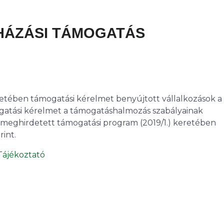
RUHÁZÁSI TÁMOGATÁS
retében támogatási kérelmet benyújtott vállalkozások a 
gatási kérelmet a támogatáshalmozás szabályainak
l meghirdetett támogatási program (2019/1.) keretében
rint.
 Tájékoztató