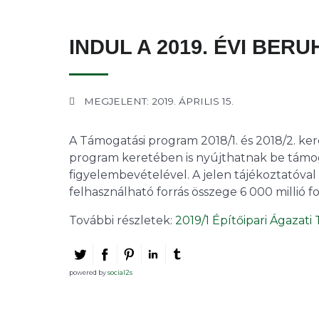
INDUL A 2019. ÉVI BE
MEGJELENT: 2019. ÁPRILIS 15.
A Támogatási program 2018/1. és 2018/2. ke
program keretében is nyújthatnak be támo
figyelembevételével. A jelen tájékoztatóva
felhasználható forrás összege 6 000 millió fo
További részletek:
2019/1 Építőipari Ágazati
powered by
social2s