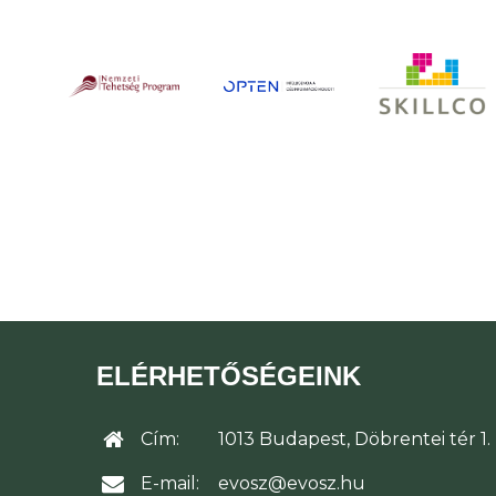
ELÉRHETŐSÉGEINK
Cím:
1013 Budapest, Döbrentei tér 1.
E-mail:
evosz@evosz.hu