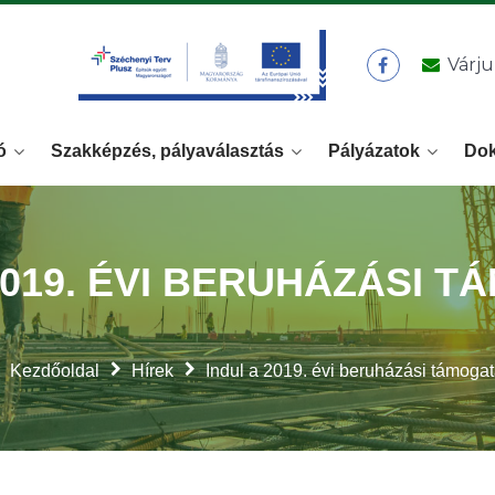
Várju
ó
Szakképzés, pályaválasztás
Pályázatok
Do
2019. ÉVI BERUHÁZÁSI 
Kezdőoldal
Hírek
Indul a 2019. évi beruházási támoga