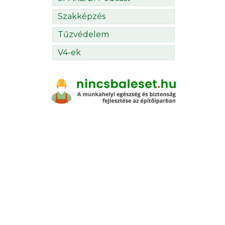
Szakképzés
Tűzvédelem
V4-ek