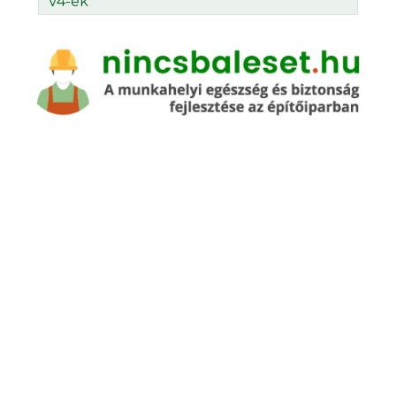
V4-ek