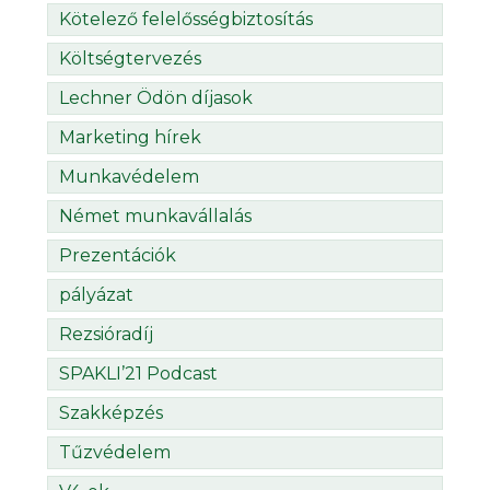
Kötelező felelősségbiztosítás
Költségtervezés
Lechner Ödön díjasok
Marketing hírek
Munkavédelem
Német munkavállalás
Prezentációk
pályázat
Rezsióradíj
SPAKLI’21 Podcast
Szakképzés
Tűzvédelem