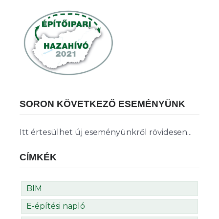
SORON KÖVETKEZŐ ESEMÉNYÜNK
Itt értesülhet új eseményünkről rövidesen...
CÍMKÉK
BIM
E-építési napló