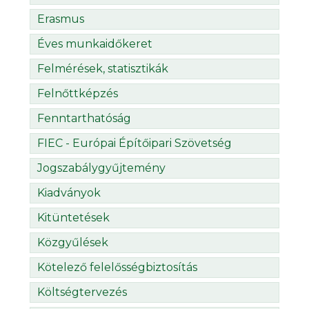
Erasmus
Éves munkaidőkeret
Felmérések, statisztikák
Felnőttképzés
Fenntarthatóság
FIEC - Európai Építőipari Szövetség
Jogszabálygyűjtemény
Kiadványok
Kitüntetések
Közgyűlések
Kötelező felelősségbiztosítás
Költségtervezés