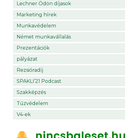
Lechner Ödön díjasok
Marketing hírek
Munkavédelem
Német munkavállalás
Prezentációk
pályázat
Rezsióradíj
SPAKLI’21 Podcast
Szakképzés
Tűzvédelem
V4-ek