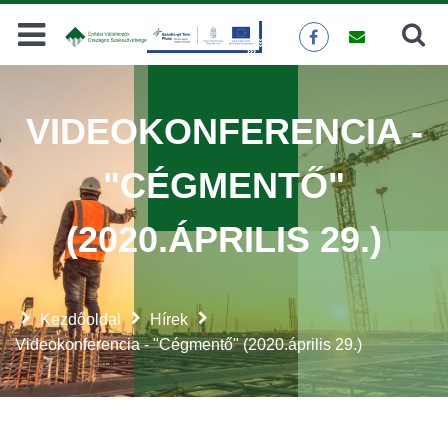
Keresés
KERESÉS
VIDEOKONFERENCIA -
"CÉGMENTŐ"
(2020.ÁPRILIS 29.)
Kezdőoldal
Hírek
Videokonferencia - "Cégmentő" (2020.április 29.)