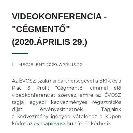
VIDEOKONFERENCIA -
"CÉGMENTŐ"
(2020.ÁPRILIS 29.)
MEGJELENT: 2020. ÁPRILIS 22.
Az ÉVOSZ szakmai partnerségével a BKIK és a
Piac & Profit "Cégmentő" címmel élő
videókonferenciát szervez, amire az ÉVOSZ
tagjai egyedi kedvezményes regisztrációs
díjat érvényesíthetnek. Tagjaink
a kedvezmény igénybe vételéhez a kupon
kódot az
evosz@evosz.hu
címen kérhetik.