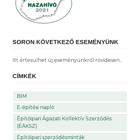
SORON KÖVETKEZŐ ESEMÉNYÜNK
Itt értesülhet új eseményünkről rövidesen...
CÍMKÉK
BIM
E-építési napló
Építőipari Ágazati Kollektív Szerződés
(ÉÁKSZ)
Építőipari szerződésminták