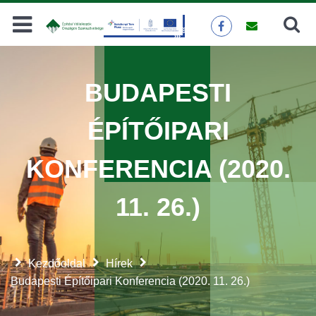
Keresés
KERESÉS
BUDAPESTI
ÉPÍTŐIPARI
KONFERENCIA (2020.
11. 26.)
Kezdőoldal
Hírek
Budapesti Építőipari Konferencia (2020. 11. 26.)