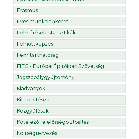
Erasmus
Éves munkaidőkeret
Felmérések, statisztikák
Felnőttképzés
Fenntarthatóság
FIEC - Európai Építőipari Szövetség
Jogszabálygyűjtemény
Kiadványok
Kitüntetések
Közgyűlések
Kötelező felelősségbiztosítás
Költségtervezés