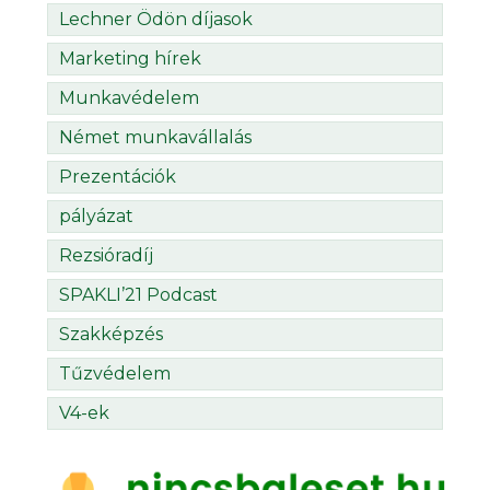
Lechner Ödön díjasok
Marketing hírek
Munkavédelem
Német munkavállalás
Prezentációk
pályázat
Rezsióradíj
SPAKLI’21 Podcast
Szakképzés
Tűzvédelem
V4-ek