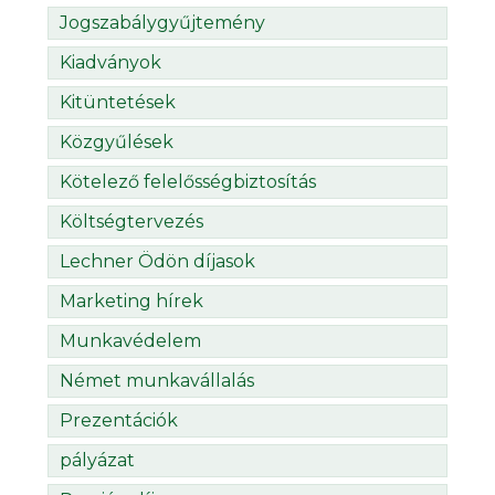
Jogszabálygyűjtemény
Kiadványok
Kitüntetések
Közgyűlések
Kötelező felelősségbiztosítás
Költségtervezés
Lechner Ödön díjasok
Marketing hírek
Munkavédelem
Német munkavállalás
Prezentációk
pályázat