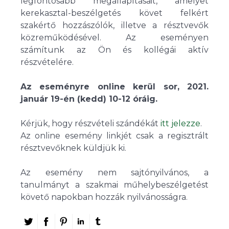
legfontosabb megállapításait, amelyet
kerekasztal-beszélgetés követ felkért
szakértő hozzászólók, illetve a résztvevők
közreműködésével. Az eseményen
számítunk az Ön és kollégái aktív
részvételére.
Az eseményre online kerül sor, 2021.
január 19-én (kedd) 10-12 óráig.
Kérjük, hogy részvételi szándékát
itt jelezze
.
Az online esemény linkjét csak a regisztrált
résztvevőknek küldjük ki.
Az esemény nem sajtónyilvános, a
tanulmányt a szakmai műhelybeszélgetést
követő napokban hozzák nyilvánosságra.