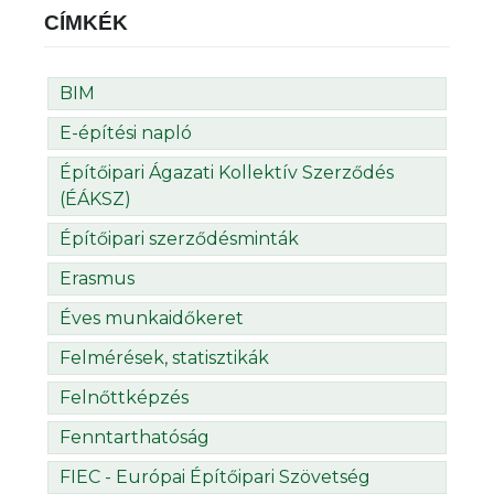
CÍMKÉK
BIM
E-építési napló
Építőipari Ágazati Kollektív Szerződés
(ÉÁKSZ)
Építőipari szerződésminták
Erasmus
Éves munkaidőkeret
Felmérések, statisztikák
Felnőttképzés
Fenntarthatóság
FIEC - Európai Építőipari Szövetség