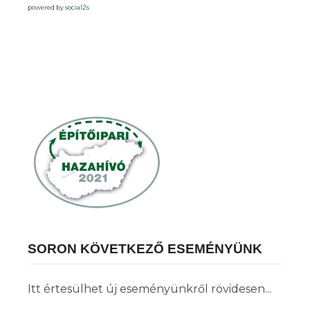
powered by
social2s
SORON KÖVETKEZŐ ESEMÉNYÜNK
Itt értesülhet új eseményünkről rövidesen...