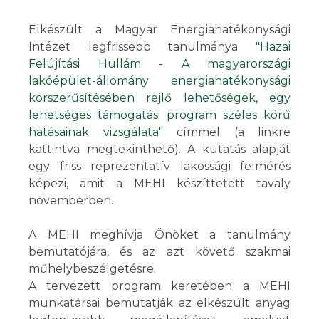
Elkészült a Magyar Energiahatékonysági
Intézet legfrissebb tanulmánya
"Hazai
Felújítási Hullám - A magyarországi
lakóépület-állomány energiahatékonysági
korszerűsítésében rejlő lehetőségek, egy
lehetséges támogatási program széles körű
hatásainak vizsgálata"
címmel (a linkre
kattintva megtekinthető). A kutatás alapját
egy friss reprezentatív lakossági felmérés
képezi, amit a MEHI készíttetett tavaly
novemberben.
A MEHI meghívja Önöket a tanulmány
bemutatójára, és az azt követő szakmai
műhelybeszélgetésre.
A tervezett program keretében a MEHI
munkatársai bemutatják az elkészült anyag