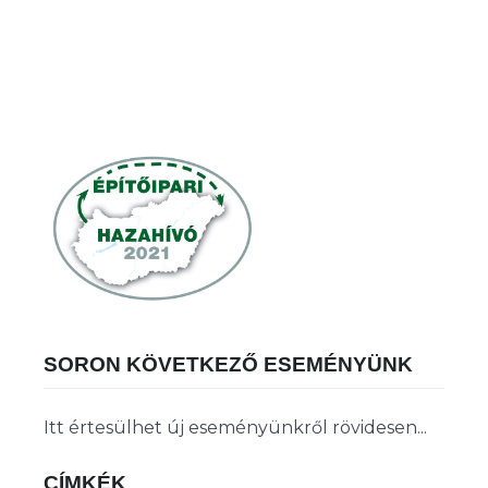
SORON KÖVETKEZŐ ESEMÉNYÜNK
Itt értesülhet új eseményünkről rövidesen...
CÍMKÉK