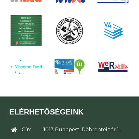
ELÉRHETŐSÉGEINK
Cím:
1013 Budapest, Döbrentei tér 1.