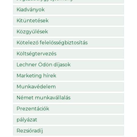
Kiadványok
Kitüntetések
Közgyűlések
Kötelező felelősségbiztosítás
Költségtervezés
Lechner Ödön díjasok
Marketing hírek
Munkavédelem
Német munkavállalás
Prezentációk
pályázat
Rezsióradíj