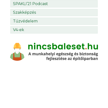
SPAKLI’21 Podcast
Szakképzés
Tűzvédelem
V4-ek