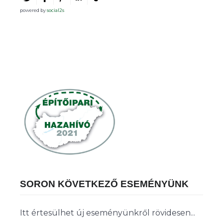
powered by
social2s
SORON KÖVETKEZŐ ESEMÉNYÜNK
Itt értesülhet új eseményünkről rövidesen...