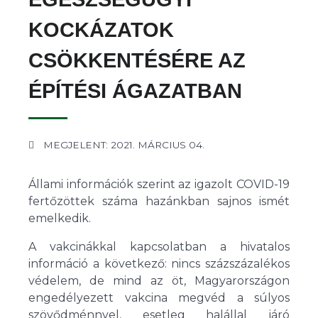
KOCKÁZATOK
CSÖKKENTÉSÉRE AZ
ÉPÍTÉSI ÁGAZATBAN
MEGJELENT: 2021. MÁRCIUS 04.
Állami információk szerint az igazolt COVID-19
fertőzöttek száma hazánkban sajnos ismét
emelkedik.
A vakcinákkal kapcsolatban a hivatalos
információ a következő: nincs százszázalékos
védelem, de mind az öt, Magyarországon
engedélyezett vakcina megvéd a súlyos
szövődménnyel, esetleg halállal járó