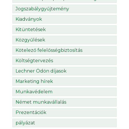
Jogszabálygyűjtemény
Kiadványok
Kitüntetések
Közgyűlések
Kötelező felelősségbiztosítás
Költségtervezés
Lechner Ödön díjasok
Marketing hírek
Munkavédelem
Német munkavállalás
Prezentációk
pályázat