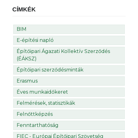
CÍMKÉK
BIM
E-építési napló
Építőipari Ágazati Kollektív Szerződés
(ÉÁKSZ)
Építőipari szerződésminták
Erasmus
Éves munkaidőkeret
Felmérések, statisztikák
Felnőttképzés
Fenntarthatóság
FIEC - Európai Építőipari Szövetség