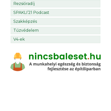
Rezsióradíj
SPAKLI’21 Podcast
Szakképzés
Tűzvédelem
V4-ek