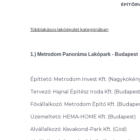
ÉPÍTŐIP
Többlakásos lakóépület kategóriában
1.) Metrodom Panoráma Lakópark - Budapest
Építtető: Metrodom Invest Kft. (Nagykökén
Tervező: Hajnal Építész Iroda Kft. (Budapest
Fővállalkozó: Metrodom Építő Kft. (Budapes
Üzemeltető: HEMA-HOME Kft. (Budapest)
Alvállalkozó: Kisvakond-Park Kft. (Göd)