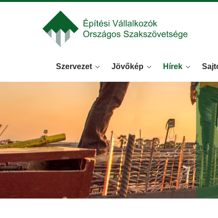
Szervezet
Jövőkép
Hírek
Sajt