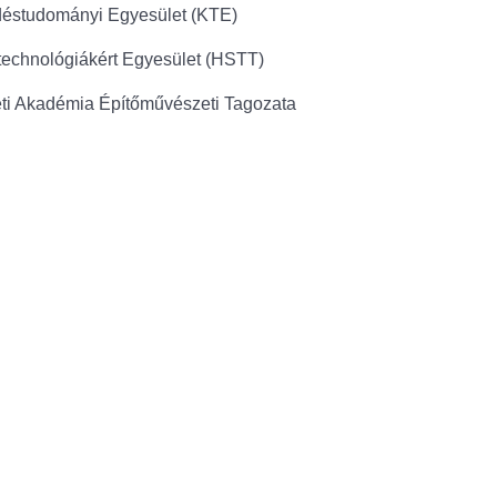
éstudományi Egyesület (KTE)
chnológiákért Egyesület (HSTT)
i Akadémia Építőművészeti Tagozata