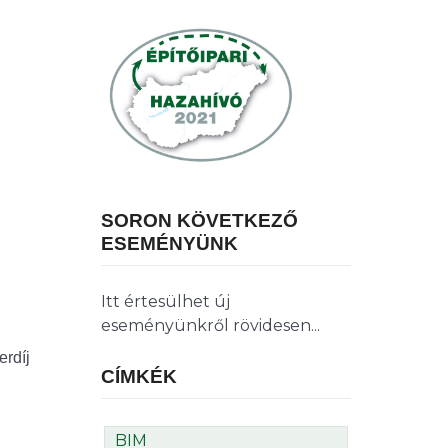
SORON KÖVETKEZŐ
ESEMÉNYÜNK
Itt értesülhet új
eseményünkről rövidesen...
erdíj
CÍMKÉK
BIM