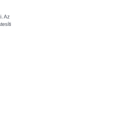
i. Az
tesíti