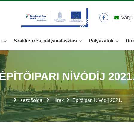
Várju
ó
Szakképzés, pályaválasztás
Pályázatok
Do
ÉPÍTŐIPARI NÍVÓDÍJ 2021
Kezdőoldal
Hírek
Építőipari Nívódíj 2021.