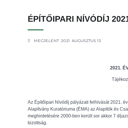
ÉPÍTŐIPARI NÍVÓDÍJ 2021
MEGJELENT: 2021. AUGUSZTUS 13.
2021. É
Tájékoz
Az Építőipari Nívódíj pályázati felhívását 2021. 
Alapítvány Kuratóriuma (ÉMA) az Alapítók és Csa
meghirdetésére 2000-ben került sor akkor 7 díjazot
bizottság.