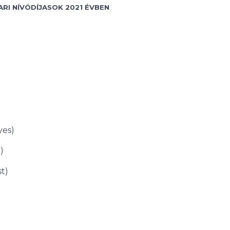
ARI NÍVÓDÍJASOK 2021 ÉVBEN
yes)
)
t)