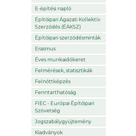
E-építési napló
Építőipari Ágazati Kollektív
Szerződés (ÉÁKSZ)
Építőipari szerződésminták
Erasmus
Éves munkaidőkeret
Felmérések, statisztikák
Felnőttképzés
Fenntarthatóság
FIEC - Európai Építőipari
Szövetség
Jogszabálygyűjtemény
Kiadványok