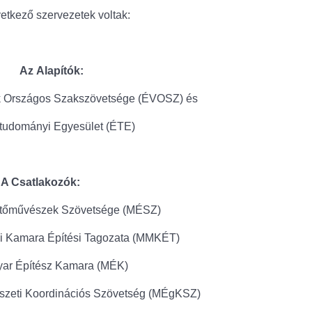
vetkező szervezetek voltak:
Az
Alapítók:
ók Országos Szakszövetsége (ÉVOSZ) és
studományi Egyesület (ÉTE)
A Csatlakozók:
tőművészek Szövetsége (MÉSZ)
i Kamara Építési Tagozata (MMKÉT)
ar Építész Kamara (MÉK)
szeti Koordinációs Szövetség (MÉgKSZ)