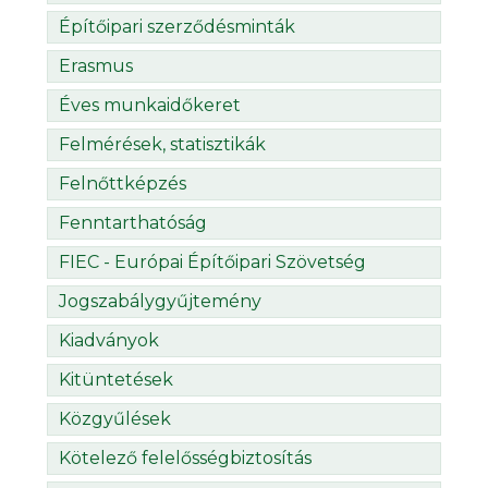
Építőipari szerződésminták
Erasmus
Éves munkaidőkeret
Felmérések, statisztikák
Felnőttképzés
Fenntarthatóság
FIEC - Európai Építőipari Szövetség
Jogszabálygyűjtemény
Kiadványok
Kitüntetések
Közgyűlések
Kötelező felelősségbiztosítás