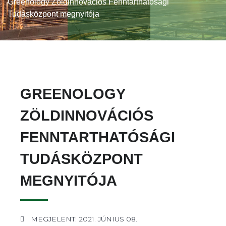
Greenology Zöldinnovációs Fenntarthatósági
Tudásközpont megnyitója
GREENOLOGY
ZÖLDINNOVÁCIÓS
FENNTARTHATÓSÁGI
TUDÁSKÖZPONT
MEGNYITÓJA
MEGJELENT: 2021. JÚNIUS 08.