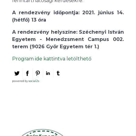
fenntarthatósági kérdésekre.
A rendezvény időpontja: 2021. június 14.
(hétfő) 13 óra
A rendezvény helyszíne: Széchenyi István
Egyetem - Menedzsment Campus 002.
terem (9026 Győr Egyetem tér 1.)
Program ide kattintva letölthető
powered by
social2s