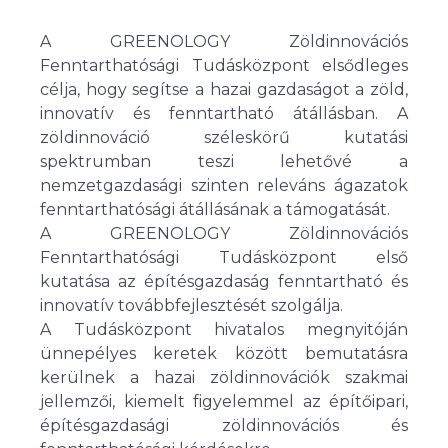
A GREENOLOGY Zöldinnovációs
Fenntarthatósági Tudásközpont elsődleges
célja, hogy segítse a hazai gazdaságot a zöld,
innovatív és fenntartható átállásban. A
zöldinnováció széleskörű kutatási
spektrumban teszi lehetővé a
nemzetgazdasági szinten releváns ágazatok
fenntarthatósági átállásának a támogatását.
A GREENOLOGY Zöldinnovációs
Fenntarthatósági Tudásközpont első
kutatása az építésgazdaság fenntartható és
innovatív továbbfejlesztését szolgálja.
A Tudásközpont hivatalos megnyitóján
ünnepélyes keretek között bemutatásra
kerülnek a hazai zöldinnovációk szakmai
jellemzői, kiemelt figyelemmel az építőipari,
építésgazdasági zöldinnovációs és