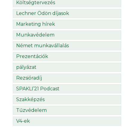
Költségtervezés
Lechner Ödön díjasok
Marketing hírek
Munkavédelem
Német munkavállalás
Prezentációk
pályázat
Rezsióradíj
SPAKLI’21 Podcast
Szakképzés
Tűzvédelem
V4-ek