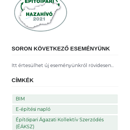
SORON KÖVETKEZŐ ESEMÉNYÜNK
Itt értesülhet új eseményünkről rövidesen...
CÍMKÉK
BIM
E-építési napló
Építőipari Ágazati Kollektív Szerződés
(ÉÁKSZ)