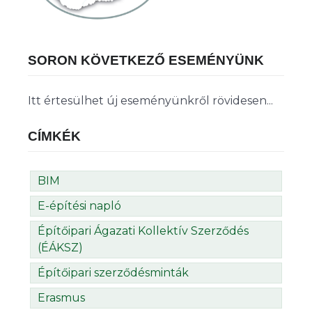
SORON KÖVETKEZŐ ESEMÉNYÜNK
Itt értesülhet új eseményünkről rövidesen...
CÍMKÉK
BIM
E-építési napló
Építőipari Ágazati Kollektív Szerződés
(ÉÁKSZ)
Építőipari szerződésminták
Erasmus