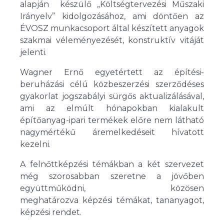
alapján készülő „Költségtervezési Műszaki
Irányelv” kidolgozásához, ami döntően az
ÉVOSZ munkacsoport által készített anyagok
szakmai véleményezését, konstruktív vitáját
jelenti.
Wagner Ernő egyetértett az építési-
beruházási célú közbeszerzési szerződéses
gyakorlat jogszabályi sürgős aktualizálásával,
ami az elmúlt hónapokban kialakult
építőanyag-ipari termékek előre nem látható
nagymértékű áremelkedéseit hívatott
kezelni.
A felnőttképzési témákban a két szervezet
még szorosabban szeretne a jövőben
együttműködni, közösen
meghatározva képzési témákat, tananyagot,
képzési rendet.