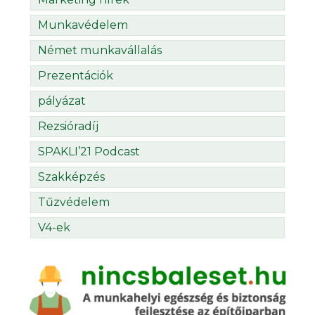
Munkavédelem
Német munkavállalás
Prezentációk
pályázat
Rezsióradíj
SPAKLI’21 Podcast
Szakképzés
Tűzvédelem
V4-ek