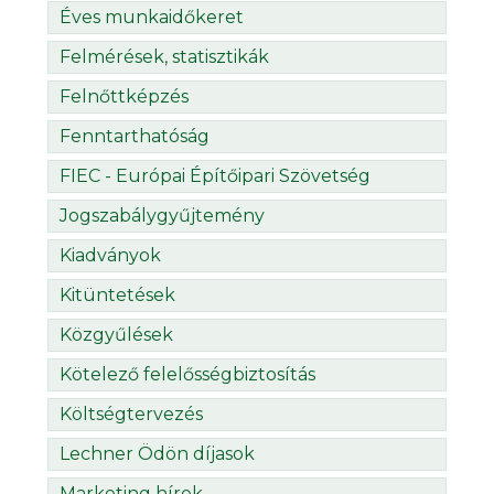
Éves munkaidőkeret
Felmérések, statisztikák
Felnőttképzés
Fenntarthatóság
FIEC - Európai Építőipari Szövetség
Jogszabálygyűjtemény
Kiadványok
Kitüntetések
Közgyűlések
Kötelező felelősségbiztosítás
Költségtervezés
Lechner Ödön díjasok
Marketing hírek