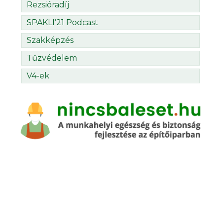
Rezsióradíj
SPAKLI’21 Podcast
Szakképzés
Tűzvédelem
V4-ek