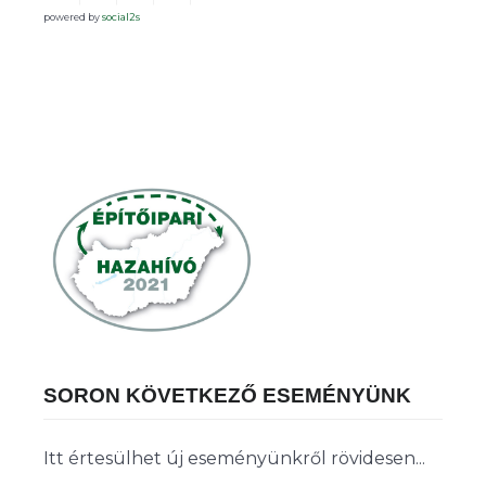
powered by
social2s
SORON KÖVETKEZŐ ESEMÉNYÜNK
Itt értesülhet új eseményünkről rövidesen...