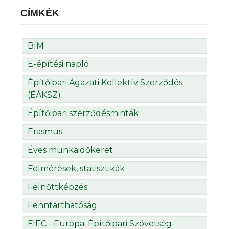
CÍMKÉK
BIM
E-építési napló
Építőipari Ágazati Kollektív Szerződés
(ÉÁKSZ)
Építőipari szerződésminták
Erasmus
Éves munkaidőkeret
Felmérések, statisztikák
Felnőttképzés
Fenntarthatóság
FIEC - Európai Építőipari Szövetség