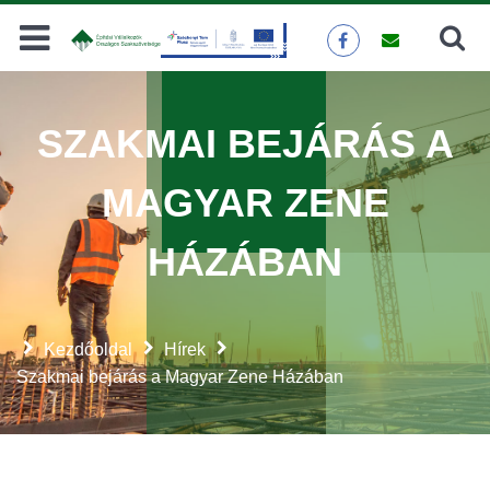
Keresés
KERESÉS
SZAKMAI BEJÁRÁS A
MAGYAR ZENE
HÁZÁBAN
Kezdőoldal
Hírek
Szakmai bejárás a Magyar Zene Házában