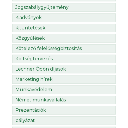
Jogszabálygyűjtemény
Kiadványok
Kitüntetések
Közgyűlések
Kötelező felelősségbiztosítás
Költségtervezés
Lechner Ödön díjasok
Marketing hírek
Munkavédelem
Német munkavállalás
Prezentációk
pályázat