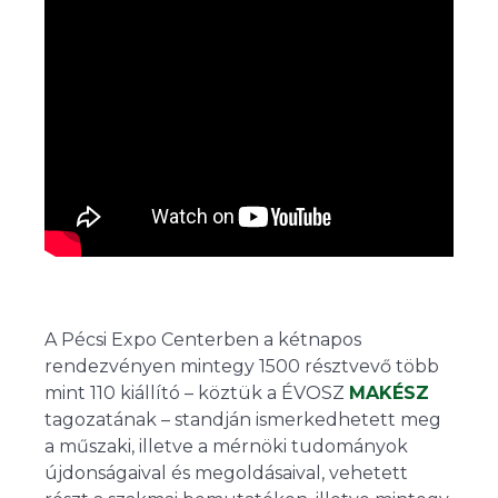
A Pécsi Expo Centerben a kétnapos
rendezvényen mintegy 1500 résztvevő több
mint 110 kiállító – köztük a ÉVOSZ
MAKÉSZ
tagozatának – standján ismerkedhetett meg
a műszaki, illetve a mérnöki tudományok
újdonságaival és megoldásaival, vehetett