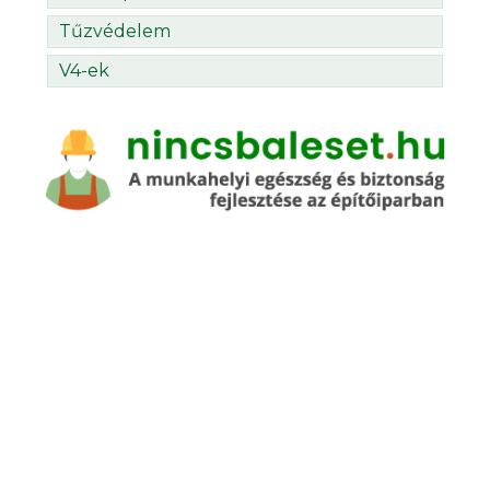
Tűzvédelem
V4-ek