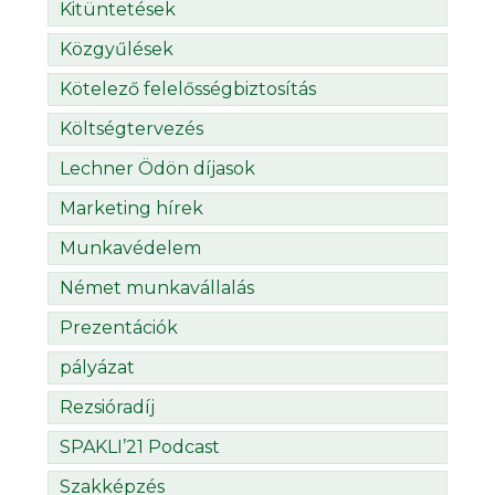
Kitüntetések
Közgyűlések
Kötelező felelősségbiztosítás
Költségtervezés
Lechner Ödön díjasok
Marketing hírek
Munkavédelem
Német munkavállalás
Prezentációk
pályázat
Rezsióradíj
SPAKLI’21 Podcast
Szakképzés