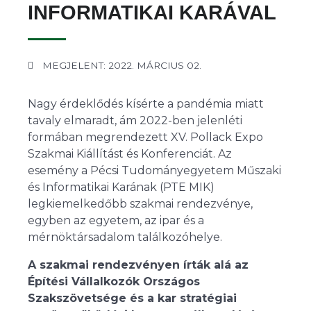
INFORMATIKAI KARÁVAL
MEGJELENT: 2022. MÁRCIUS 02.
Nagy érdeklődés kísérte a pandémia miatt
tavaly elmaradt, ám 2022-ben jelenléti
formában megrendezett XV. Pollack Expo
Szakmai Kiállítást és Konferenciát. Az
esemény a Pécsi Tudományegyetem Műszaki
és Informatikai Karának (PTE MIK)
legkiemelkedőbb szakmai rendezvénye,
egyben az egyetem, az ipar és a
mérnöktársadalom találkozóhelye.
A szakmai rendezvényen írták alá az
Építési Vállalkozók Országos
Szakszövetsége és a kar stratégiai