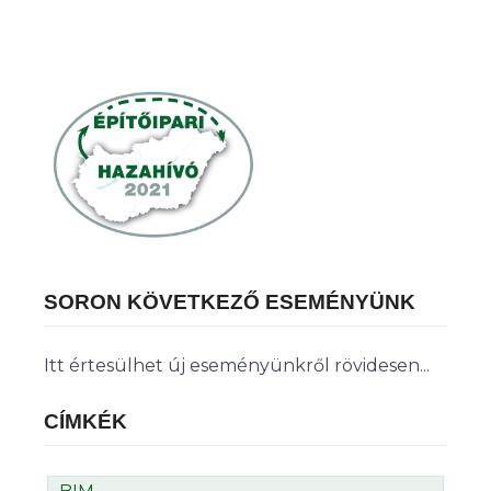
SORON KÖVETKEZŐ ESEMÉNYÜNK
Itt értesülhet új eseményünkről rövidesen...
CÍMKÉK