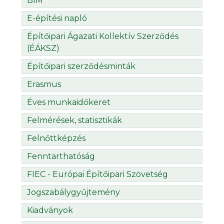
BIM
E-építési napló
Építőipari Ágazati Kollektív Szerződés
(ÉÁKSZ)
Építőipari szerződésminták
Erasmus
Éves munkaidőkeret
Felmérések, statisztikák
Felnőttképzés
Fenntarthatóság
FIEC - Európai Építőipari Szövetség
Jogszabálygyűjtemény
Kiadványok