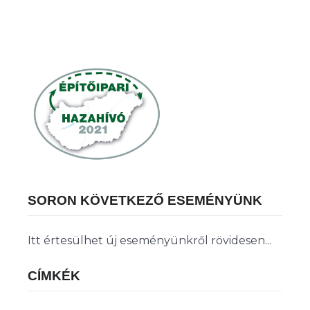
SORON KÖVETKEZŐ ESEMÉNYÜNK
Itt értesülhet új eseményünkről rövidesen...
CÍMKÉK