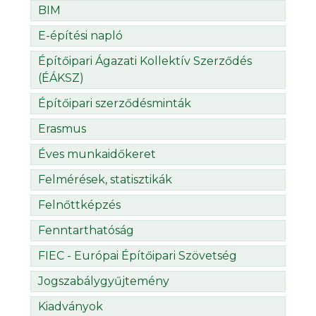
BIM
E-építési napló
Építőipari Ágazati Kollektív Szerződés
(ÉÁKSZ)
Építőipari szerződésminták
Erasmus
Éves munkaidőkeret
Felmérések, statisztikák
Felnőttképzés
Fenntarthatóság
FIEC - Európai Építőipari Szövetség
Jogszabálygyűjtemény
Kiadványok