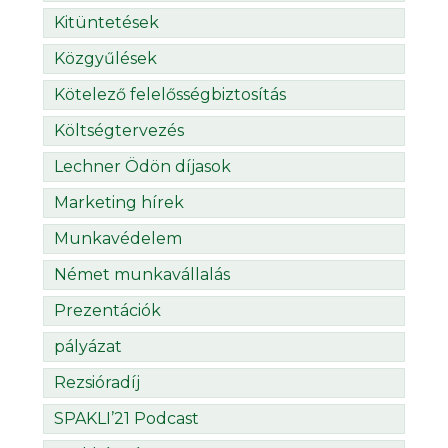
Kitüntetések
Közgyűlések
Kötelező felelősségbiztosítás
Költségtervezés
Lechner Ödön díjasok
Marketing hírek
Munkavédelem
Német munkavállalás
Prezentációk
pályázat
Rezsióradíj
SPAKLI’21 Podcast