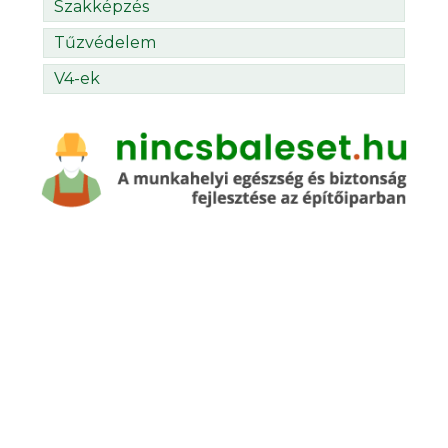
Szakképzés
Tűzvédelem
V4-ek