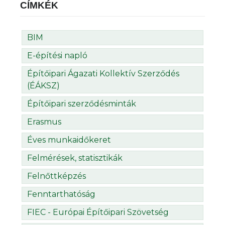
CÍMKÉK
BIM
E-építési napló
Építőipari Ágazati Kollektív Szerződés
(ÉÁKSZ)
Építőipari szerződésminták
Erasmus
Éves munkaidőkeret
Felmérések, statisztikák
Felnőttképzés
Fenntarthatóság
FIEC - Európai Építőipari Szövetség