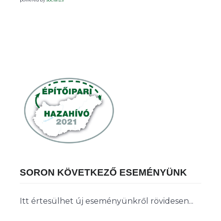
SORON KÖVETKEZŐ ESEMÉNYÜNK
Itt értesülhet új eseményünkről rövidesen...