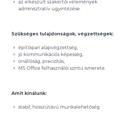
az elkészült szakértői vélemények
adminisztratív ügyintézése.
Szükséges tulajdonságok, végzettségek:
építőipari alapvégzettség,
jó kommunikációs képesség,
önállóság, precizitás,
MS Office felhasználói szintű ismerete.
Amit kínálunk:
stabil, hosszútávú munkalehetőség.