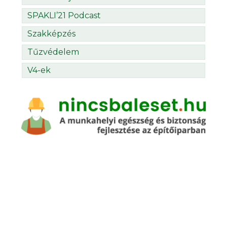
SPAKLI’21 Podcast
Szakképzés
Tűzvédelem
V4-ek