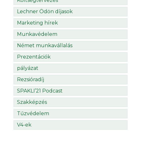
Költségtervezés
Lechner Ödön díjasok
Marketing hírek
Munkavédelem
Német munkavállalás
Prezentációk
pályázat
Rezsióradíj
SPAKLI’21 Podcast
Szakképzés
Tűzvédelem
V4-ek