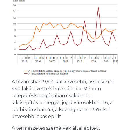
A fővárosban 9,9
%-
kal kevesebb, összesen 2
440 lakást vettek használatba. Minden
településkategóriában csökkent a
lakásépítés: a megyei jogú városokban 38, a
többi városban 43, a községekben 35
%-
kal
kevesebb lakás épült.
A természetes személyek által épített