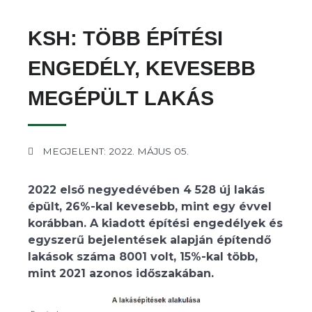
KSH: TÖBB ÉPÍTÉSI
ENGEDÉLY, KEVESEBB
MEGÉPÜLT LAKÁS
MEGJELENT: 2022. MÁJUS 05.
2022 első negyedévében 4 528 új lakás
épült, 26%-kal kevesebb, mint egy évvel
korábban. A kiadott építési engedélyek és
egyszerű bejelentések alapján építendő
lakások száma 8001 volt, 15%-kal több,
mint 2021 azonos időszakában.