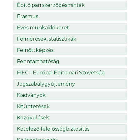
Építőipari szerződésminták
Erasmus
Éves munkaidőkeret
Felmérések, statisztikák
Felnőttképzés
Fenntarthatóság
FIEC - Európai Építőipari Szövetség
Jogszabálygyűjtemény
Kiadványok
Kitüntetések
Közgyűlések
Kötelező felelősségbiztosítás