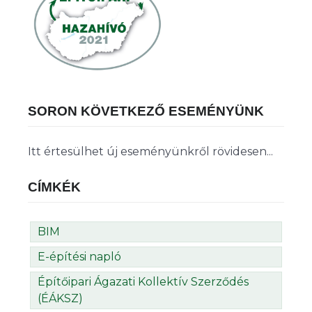
SORON KÖVETKEZŐ ESEMÉNYÜNK
Itt értesülhet új eseményünkről rövidesen...
CÍMKÉK
BIM
E-építési napló
Építőipari Ágazati Kollektív Szerződés
(ÉÁKSZ)