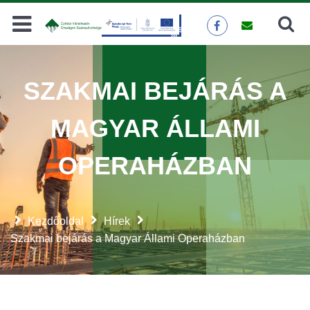
Keresés
KERESÉS
SZAKMAI BEJÁRÁS A
MAGYAR ÁLLAMI
OPERAHÁZBAN
Kezdőoldal
Hírek
Szakmai bejárás a Magyar Állami Operaházban