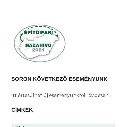
SORON KÖVETKEZŐ ESEMÉNYÜNK
Itt értesülhet új eseményünkről rövidesen...
CÍMKÉK