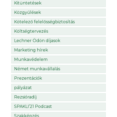
Kitüntetések
Közgyűlések
Kötelező felelősségbiztosítás
Költségtervezés
Lechner Ödön díjasok
Marketing hírek
Munkavédelem
Német munkavállalás
Prezentációk
pályázat
Rezsióradíj
SPAKLI’21 Podcast
Szakképzés