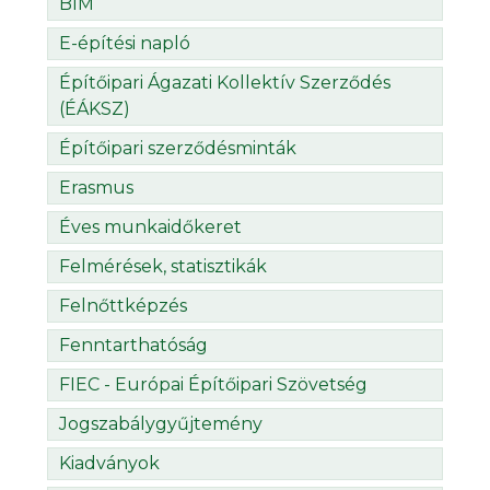
BIM
E-építési napló
Építőipari Ágazati Kollektív Szerződés
(ÉÁKSZ)
Építőipari szerződésminták
Erasmus
Éves munkaidőkeret
Felmérések, statisztikák
Felnőttképzés
Fenntarthatóság
FIEC - Európai Építőipari Szövetség
Jogszabálygyűjtemény
Kiadványok