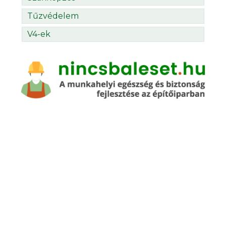
Tűzvédelem
V4-ek