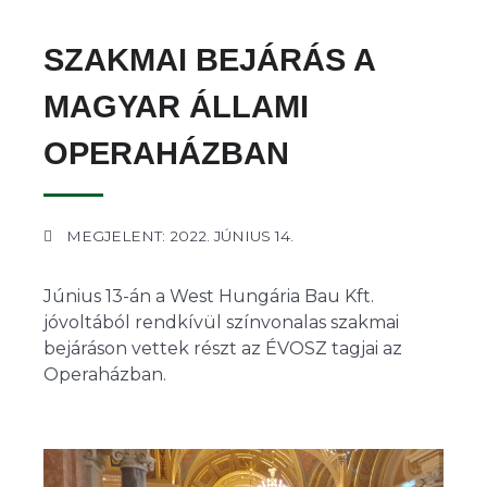
SZAKMAI BEJÁRÁS A
MAGYAR ÁLLAMI
OPERAHÁZBAN
MEGJELENT: 2022. JÚNIUS 14.
Június 13-án a West Hungária Bau Kft.
jóvoltából rendkívül színvonalas szakmai
bejáráson vettek részt az ÉVOSZ tagjai az
Operaházban.