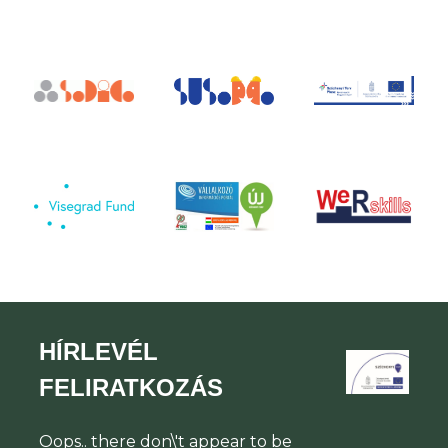
HÍRLEVÉL
FELIRATKOZÁS
Oops.. there don\'t appear to be