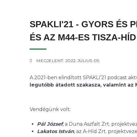
SPAKLI'21 - GYORS ÉS 
ÉS AZ M44-ES TISZA-HÍD
MEGJELENT: 2022. JÚLIUS 05.
A 2021-ben elindított SPAKLI’21 podcast ak
legutóbb átadott szakasza, valamint az 
Vendégünk volt:
Pál József
, a Duna Aszfalt Zrt. projektv
Lakatos István
, az A-Híd Zrt. projektvez