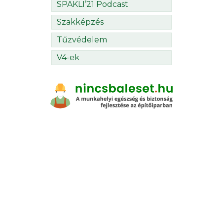
SPAKLI’21 Podcast
Szakképzés
Tűzvédelem
V4-ek