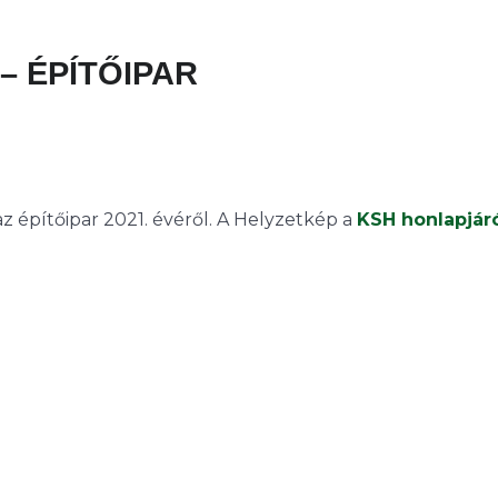
 – ÉPÍTŐIPAR
z építőipar 2021. évéről. A Helyzetkép a
KSH honlapjár