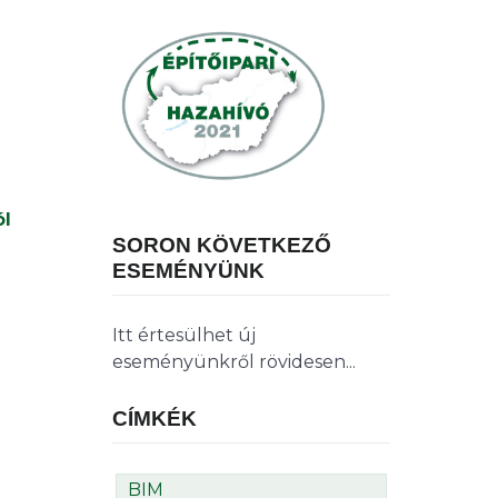
ól
SORON KÖVETKEZŐ
ESEMÉNYÜNK
Itt értesülhet új
eseményünkről rövidesen...
CÍMKÉK
BIM