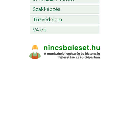
Szakképzés
Tűzvédelem
V4-ek