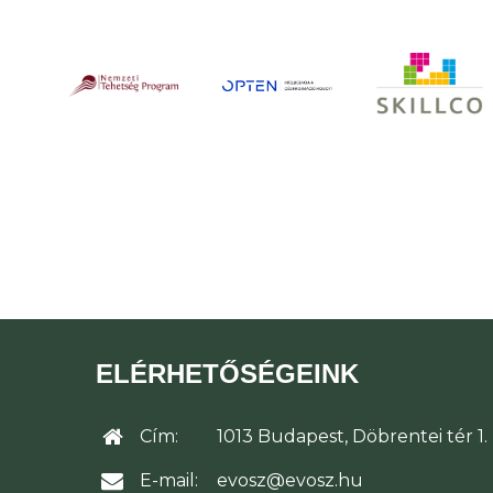
ELÉRHETŐSÉGEINK
Cím:
1013 Budapest, Döbrentei tér 1.
E-mail:
evosz@evosz.hu