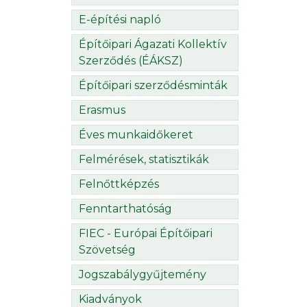
E-építési napló
Építőipari Ágazati Kollektív
Szerződés (ÉÁKSZ)
Építőipari szerződésminták
Erasmus
Éves munkaidőkeret
Felmérések, statisztikák
Felnőttképzés
Fenntarthatóság
FIEC - Európai Építőipari
Szövetség
Jogszabálygyűjtemény
Kiadványok