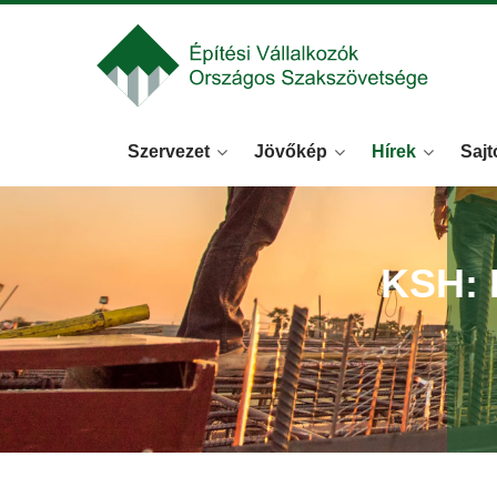
Szervezet
Jövőkép
Hírek
Sajt
KSH: 